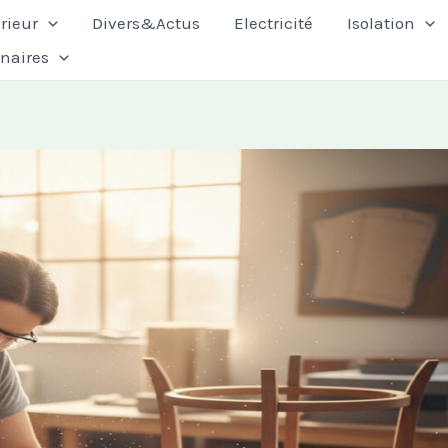
rieur
Divers&Actus
Electricité
Isolation
enaires