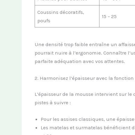
Coussins décoratifs,
15 – 25
poufs
Une densité trop faible entraîne un affais
pourrait nuire à l’ergonomie. Connaître l’u
parfaite adéquation avec vos attentes.
2. Harmonisez l’épaisseur avec la fonction
L’épaisseur de la mousse intervient sur le 
pistes à suivre :
Pour les assises classiques, une épaisse
Les matelas et surmatelas bénéficient 