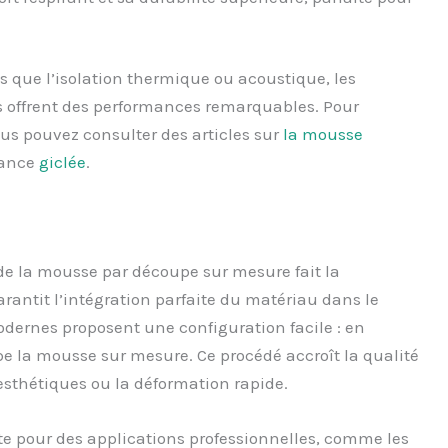
els que l’isolation thermique ou acoustique, les
s offrent des performances remarquables. Pour
us pouvez consulter des articles sur
la mousse
mance
giclée
.
 de la mousse par découpe sur mesure fait la
rantit l’intégration parfaite du matériau dans le
dernes proposent une configuration facile : en
e la mousse sur mesure. Ce procédé accroît la qualité
nesthétiques ou la déformation rapide.
te pour des applications professionnelles, comme les