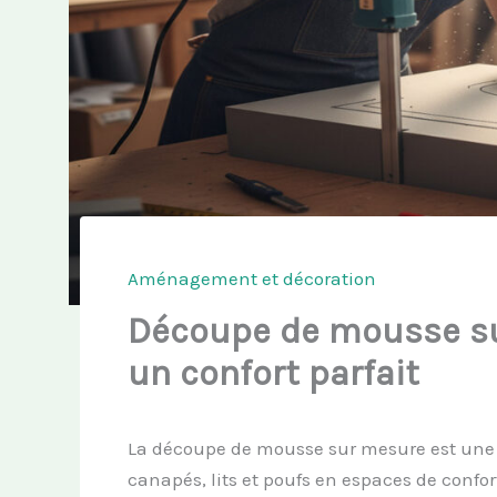
Aménagement et décoration
Découpe de mousse su
un confort parfait
La découpe de mousse sur mesure est une 
canapés, lits et poufs en espaces de confo