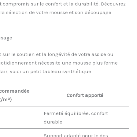
 compromis sur le confort et la durabilité. Découvrez
 la sélection de votre mousse et son découpage
’usage
sur le soutien et la longévité de votre assise ou
quotidiennement nécessite une mousse plus ferme
air, voici un petit tableau synthétique :
recommandée
Confort apporté
g/m³)
Fermeté équilibrée, confort
durable
Support adapté pour le dos