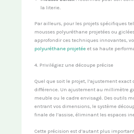
la literie.
Par ailleurs, pour les projets spécifiques t
mousses polyuréthane projetées ou giclée
approfondir ces techniques innovantes, vo
polyuréthane projetée
et sa haute perfor
4. Privilégiez une découpe précise
Quel que soit le projet, l’ajustement exact
différence. Un ajustement au millimètre ga
meuble ou le cadre envisagé. Des outils mo
entrant vos dimensions, le système découp
finale de l’assise, éliminant les espaces i
Cette précision est d’autant plus importan