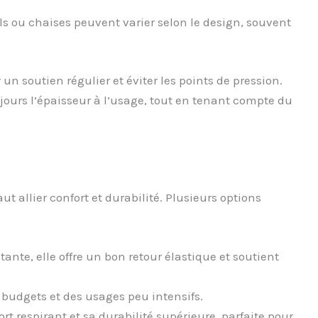
ls ou chaises peuvent varier selon le design, souvent
 un soutien régulier et éviter les points de pression.
jours l’épaisseur à l’usage, tout en tenant compte du
ut allier confort et durabilité. Plusieurs options
stante, elle offre un bon retour élastique et soutient
s budgets et des usages peu intensifs.
t respirant et sa durabilité supérieure, parfaite pour