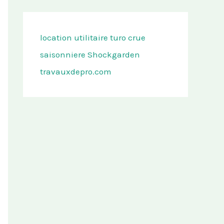
location utilitaire turo
crue
saisonniere
Shockgarden
travauxdepro.com