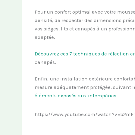
Pour un confort optimal avec votre mousse 
densité, de respecter des dimensions préci
vos sièges, lits et canapés à un professi
adaptée.
Découvrez ces 7 techniques de réfection en
canapés.
Enfin, une installation extérieure confort
mesure adéquatement protégée, suivant le
éléments exposés aux intempéries
.
https://www.youtube.com/watch?v=b2mE