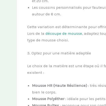
et 20 cm.
Les coussins personnalisés pour fauteui
autour de 8 cm.
Cette variation est déterminante pour offrir
Lors de la
découpe de mousse
, adaptez tou
type de mousse choisi.
3. Optez pour une matière adaptée
Le choix de la matière est une étape où il fa
existent :
Mousse HR (Haute Résilience)
: très rési
bien le corps.
Mousse Polyéther
: idéale pour les petit
Mousse Bultex
: reconnue pour son confor