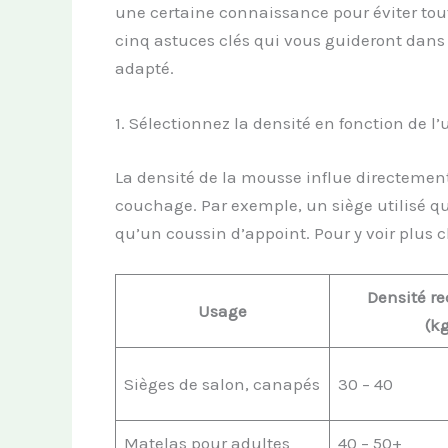
une certaine connaissance pour éviter tout
cinq astuces clés qui vous guideront dans
adapté.
1. Sélectionnez la densité en fonction de l
La densité de la mousse influe directement 
couchage. Par exemple, un siège utilisé 
qu’un coussin d’appoint. Pour y voir plus cl
Densité 
Usage
(k
Sièges de salon, canapés
30 – 40
Matelas pour adultes
40 – 50+