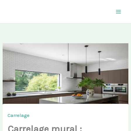
Aller
au
contenu
Carrelage
Carrelage mural :