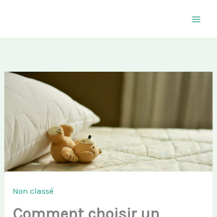
Aller
au
contenu
Non classé
Comment choisir un