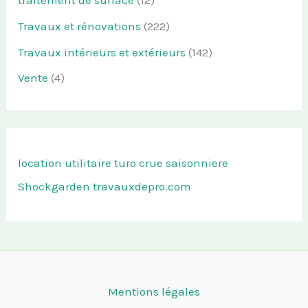
traitement de surface
(12)
Travaux et rénovations
(222)
Travaux intérieurs et extérieurs
(142)
Vente
(4)
location utilitaire turo
crue saisonniere
Shockgarden
travauxdepro.com
Mentions légales