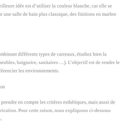
illeure idée est d’utiliser la couleur blanche, car elle se
r une salle de bain plus classique, des finitions en marbre
ombinant différents types de carreaux, étudiez bien la
eubles, baignoire, sanitaires …). L’objectif est de rendre le
fférencier les environnements.
ion
 prendre en compte les critères esthétiques, mais aussi de
abrication. Pour cette raison, nous expliquons ci-dessous
.