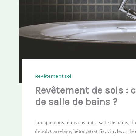
Revêtement sol
Revêtement de sols : 
de salle de bains ?
Lorsque nous rénovons notre salle de bains, il
de sol. Carrelage, béton, stratifié, vinyle… : le 