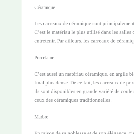
Céramique
Les carreaux de céramique sont principalement 
C’est le matériau le plus utilisé dans les salles d
entretenir. Par ailleurs, les carreaux de cérami
Porcelaine
C’est aussi un matériau céramique, en argile bla
final plus dense. De ce fait, les carreaux de po
ils sont disponibles en grande variété de couleu
ceux des céramiques traditionnelles.
Marbre
En raison de sa noblesse et de son élégance, c’