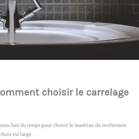
comment choisir le carrelage
 nous faut du temps pour choisir le matériau du revêtement
choix est large.