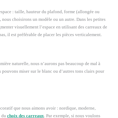
espace : taille, hauteur du plafond, forme (allongée ou
s, nous choisirons un modèle ou un autre. Dans les petites
menter visuellement l’espace en utilisant des carreaux de
bas, il est préférable de placer les pièces verticalement.
umière naturelle, nous n’aurons pas beaucoup de mal à
s pouvons miser sur le blanc ou d’autres tons clairs pour
décoratif que nous aimons avoir : nordique, moderne,
s du
choix des carreaux
. Par exemple, si nous voulons