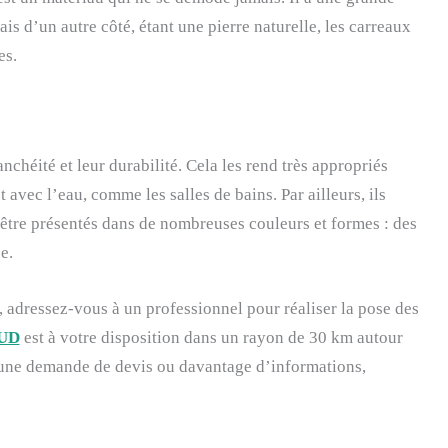
ais d’un autre côté, étant une pierre naturelle, les carreaux
es.
chéité et leur durabilité. Cela les rend très appropriés
 avec l’eau, comme les salles de bains. Par ailleurs, ils
 être présentés dans de nombreuses couleurs et formes : des
e.
 adressez-vous à un professionnel pour réaliser la pose des
UD
est à votre disposition dans un rayon de 30 km autour
une demande de devis ou davantage d’informations,