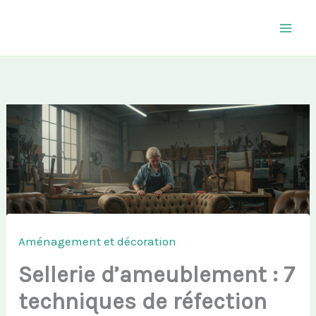
Aller
au
contenu
Aménagement et décoration
Sellerie d’ameublement : 7
techniques de réfection