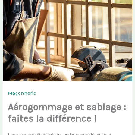
Maçonnerie
Aérogommage et sablage :
faites la différence !
Il existe une multitude de méthodes pour redonner une