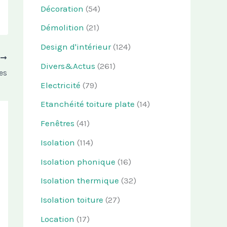
Décoration
(54)
Démolition
(21)
Design d'intérieur
(124)
T
Divers&Actus
(261)
es
Electricité
(79)
Etanchéité toiture plate
(14)
Fenêtres
(41)
Isolation
(114)
Isolation phonique
(16)
Isolation thermique
(32)
Isolation toiture
(27)
Location
(17)