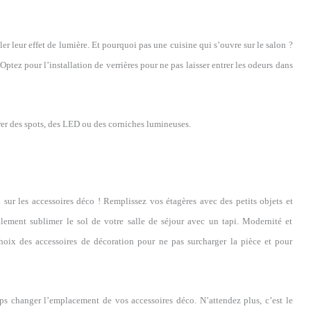
r leur effet de lumière. Et pourquoi pas une cuisine qui s’ouvre sur le salon ?
ptez pour l’installation de verrières pour ne pas laisser entrer les odeurs dans
rer des spots, des LED ou des corniches lumineuses.
i sur les accessoires déco ! Remplissez vos étagères avec des petits objets et
ement sublimer le sol de votre salle de séjour avec un tapi. Modernité et
 choix des accessoires de décoration pour ne pas surcharger la pièce et pour
ps changer l’emplacement de vos accessoires déco. N’attendez plus, c’est le