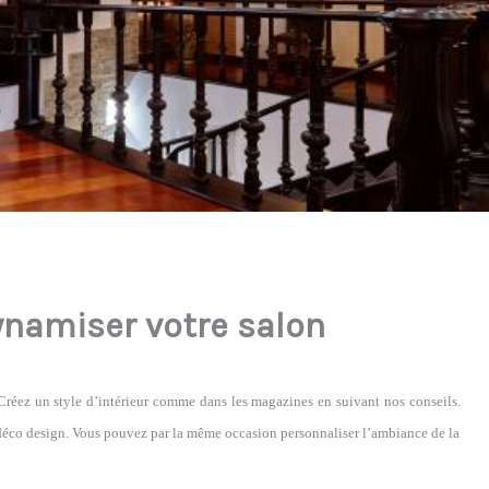
ynamiser votre salon
 Créez un style d’intérieur comme dans les magazines en suivant nos conseils.
déco design. Vous pouvez par la même occasion personnaliser l’ambiance de la