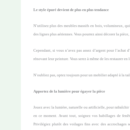
Le style épuré devient de plus en plus tendance
N’utilisez plus des meubles massifs en bois, volumineux, qui 
des lignes plus aériennes. Vous pourrez ainsi décorer la pièce, t
Cependant, si vous n’avez pas assez d’argent pour l’achat 
rénovant leur peinture. Vous serez à même de les restaurer en 
N’oubliez pas, optez toujours pour un mobilier adapté à la taill
Apportez de la lumière pour égayer la pièce
Jouez avec la lumière, naturelle ou artificielle, pour rafraîch
en ce moment. Avant tout, soignez vos habillages de fenêtr
Privilégiez plutôt des voilages fins avec des accrochages s