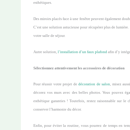
esthétiques.
Des miroirs placés face à une fenêtre peuvent également double
C’est une solution astucieuse pour récupérer plus de lumière. O
votre salle de séjour.
Autre solution,
l’installation d’un faux plafond
afin d’y intég
Sélectionnez attentivement les accessoires de décoration
Pour réussir votre projet de
décoration de salon
, misez auss
décorez vos murs avec des belles photos. Vous pouvez égal
esthétique garanties ! Toutefois, restez raisonnable sur le
conserver l’harmonie du décor.
Enfin, pour éviter la routine, vous pourrez de temps en tem