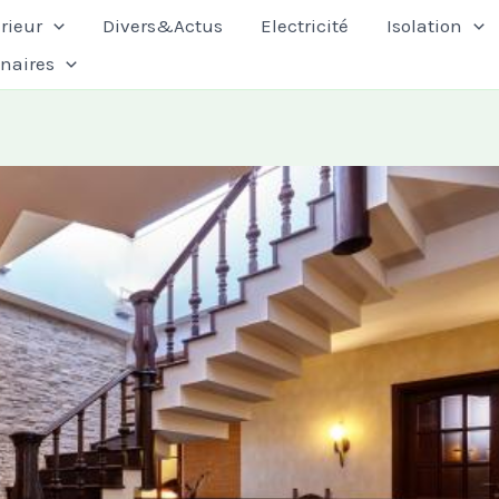
rieur
Divers&Actus
Electricité
Isolation
enaires