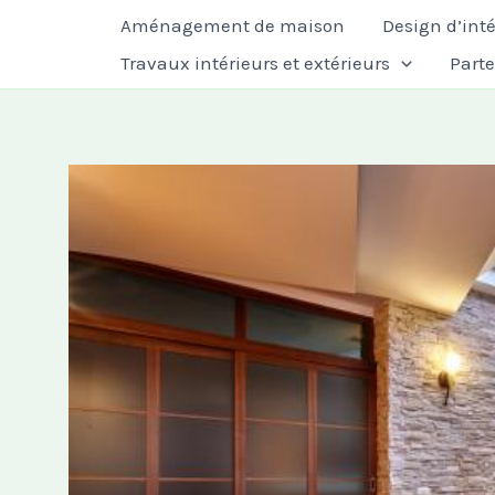
Aller
Aménagement de maison
Design d’inté
au
Travaux intérieurs et extérieurs
Part
contenu