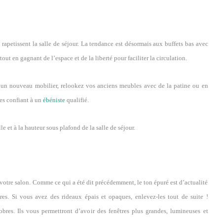
rapetissent la salle de séjour. La tendance est désormais aux buffets bas avec
out en gagnant de l’espace et de la liberté pour faciliter la circulation.
d’un nouveau mobilier, relookez vos anciens meubles avec de la patine ou en
les confiant à un
ébéniste
qualifié.
e et à la hauteur sous plafond de la salle de séjour.
ir votre salon. Comme ce qui a été dit précédemment, le ton épuré est d’actualité
es. Si vous avez des rideaux épais et opaques, enlevez-les tout de suite !
obres. Ils vous permettront d’avoir des fenêtres plus grandes, lumineuses et