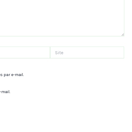
Site
 par e-mail.
-mail.