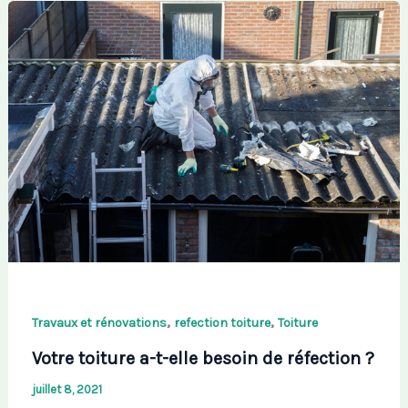
,
,
Travaux et rénovations
refection toiture
Toiture
Votre toiture a-t-elle besoin de réfection ?
juillet 8, 2021