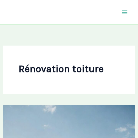
Aller
au
contenu
Rénovation toiture