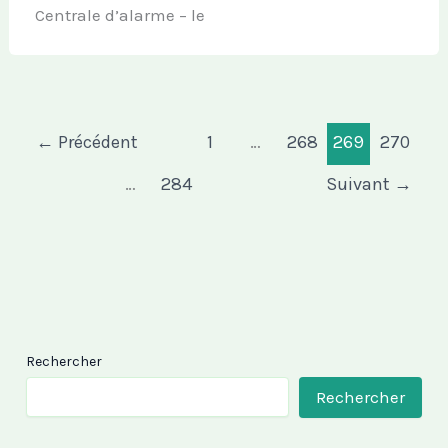
Centrale d’alarme – le
←
Précédent
1
…
268
269
270
…
284
Suivant
→
Rechercher
Rechercher