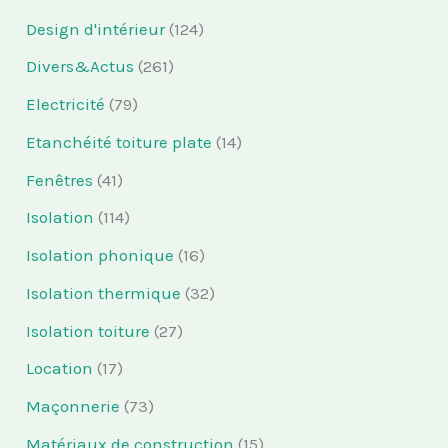
Design d'intérieur
(124)
Divers&Actus
(261)
Electricité
(79)
Etanchéité toiture plate
(14)
Fenêtres
(41)
Isolation
(114)
Isolation phonique
(16)
Isolation thermique
(32)
Isolation toiture
(27)
Location
(17)
Maçonnerie
(73)
Matériaux de construction
(15)