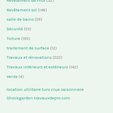
Revêtement de mur
(32)
Revêtement sol
(148)
salle de bains
(29)
Sécurité
(55)
Toiture
(195)
traitement de surface
(12)
Travaux et rénovations
(222)
Travaux intérieurs et extérieurs
(142)
Vente
(4)
location utilitaire turo
crue saisonniere
Shockgarden
travauxdepro.com