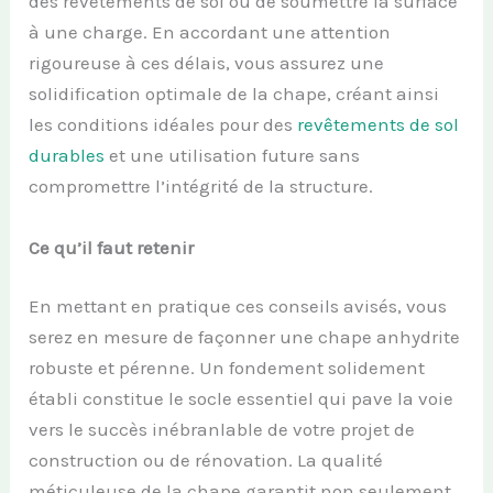
des revêtements de sol ou de soumettre la surface
à une charge. En accordant une attention
rigoureuse à ces délais, vous assurez une
solidification optimale de la chape, créant ainsi
les conditions idéales pour des
revêtements de sol
durables
et une utilisation future sans
compromettre l’intégrité de la structure.
Ce qu’il faut retenir
En mettant en pratique ces conseils avisés, vous
serez en mesure de façonner une chape anhydrite
robuste et pérenne. Un fondement solidement
établi constitue le socle essentiel qui pave la voie
vers le succès inébranlable de votre projet de
construction ou de rénovation. La qualité
méticuleuse de la chape garantit non seulement