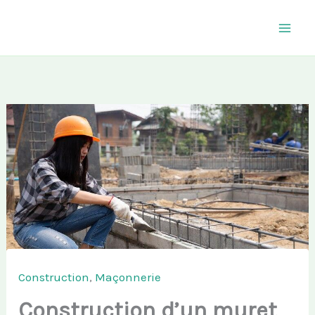
Aller
au
contenu
Construction
,
Maçonnerie
Construction d’un muret