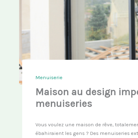
Menuiserie
Maison au design imp
menuiseries
Vous voulez une maison de rêve, totalemen
ébahiraient les gens ? Des menuiseries extér