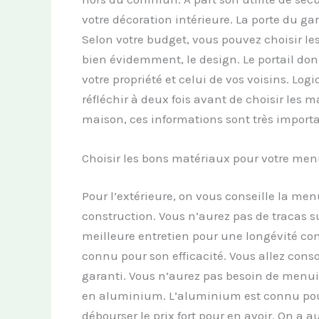
votre décoration intérieure. La porte du ga
Selon votre budget, vous pouvez choisir les
bien évidemment, le design. Le portail donn
votre propriété et celui de vos voisins. Logi
réfléchir à deux fois avant de choisir les 
maison, ces informations sont très importa
Choisir les bons matériaux pour votre menu
Pour l’extérieure, on vous conseille la men
construction. Vous n’aurez pas de tracas s
meilleure entretien pour une longévité cons
connu pour son efficacité. Vous allez cons
garanti. Vous n’aurez pas besoin de menuisi
en aluminium. L’aluminium est connu pour
débourser le prix fort pour en avoir. On a au