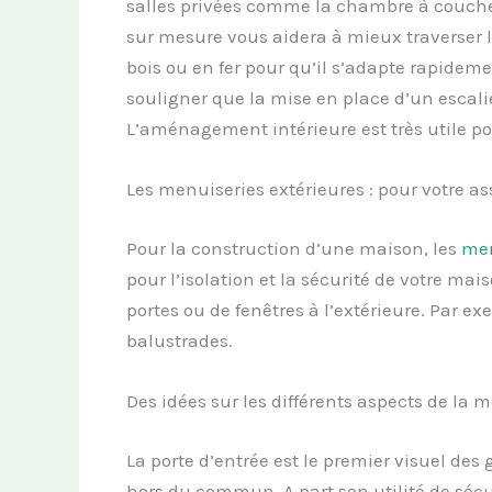
salles privées comme la chambre à coucher 
sur mesure vous aidera à mieux traverser l
bois ou en fer pour qu’il s’adapte rapideme
souligner que la mise en place d’un escalie
L’aménagement intérieure est très utile pou
Les menuiseries extérieures : pour votre as
Pour la construction d’une maison, les
men
pour l’isolation et la sécurité de votre mai
portes ou de fenêtres à l’extérieure. Par ex
balustrades.
Des idées sur les différents aspects de la 
La porte d’entrée est le premier visuel des 
hors du commun. A part son utilité de sécuri