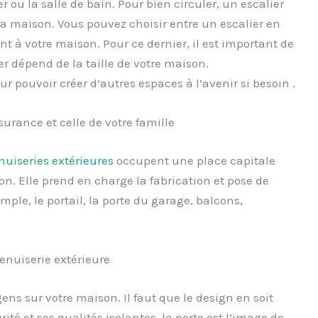
ou la salle de bain. Pour bien circuler, un escalier
a maison. Vous pouvez choisir entre un escalier en
nt à votre maison. Pour ce dernier, il est important de
r dépend de la taille de votre maison.
r pouvoir créer d’autres espaces à l’avenir si besoin .
surance et celle de votre famille
uiseries extérieures
occupent une place capitale
son. Elle prend en charge la fabrication et pose de
emple, le portail, la porte du garage, balcons,
menuiserie extérieure
gens sur votre maison. Il faut que le design en soit
té et ses qualités isolantes, la porte est l’image de