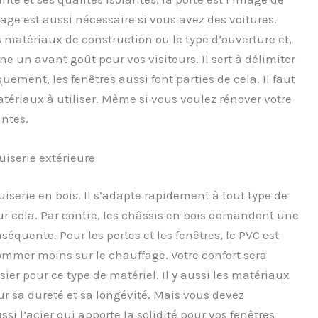
rage est aussi nécessaire si vous avez des voitures.
 matériaux de construction ou le type d’ouverture et,
e un avant goût pour vos visiteurs. Il sert à délimiter
quement, les fenêtres aussi font parties de cela. Il faut
matériaux à utiliser. Mème si vous voulez rénover votre
ntes.
iserie extérieure
uiserie en bois. Il s’adapte rapidement à tout type de
ur cela. Par contre, les châssis en bois demandent une
équente. Pour les portes et les fenêtres, le PVC est
ommer moins sur le chauffage. Votre confort sera
er pour ce type de matériel. Il y aussi les matériaux
 sa dureté et sa longévité. Mais vous devez
ssi l’acier qui apporte la solidité pour vos fenêtres