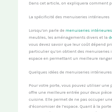
Dans cet article, on expliquera comment parf
La spécificité des menuiseries intérieures
Lorsqu’on parle de
menuiserie
s
intérieure
s
meubles, les aménagements divers et la
d
vous devez savoir que leur coût dépend pr
particulier qu’on obtient des menuiseries i
espace en permettant un meilleure rangem
Quelques idées de menuiseries intérieures
Pour votre porte, vous pouvez utiliser une 
offre une meilleure entrée pour deux pièce
cuisine. Elle permet de ne pas occuper un
d’économiser de l’espace. Quant à la porte 