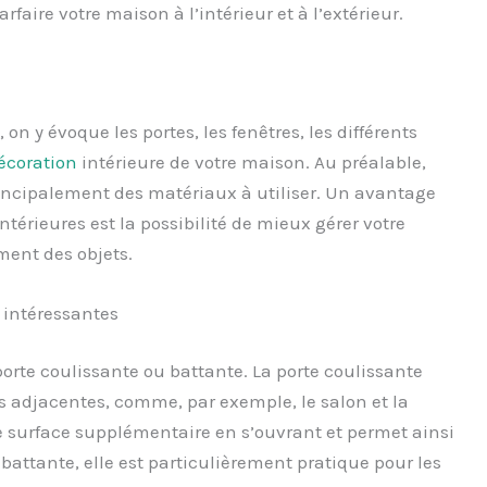
aire votre maison à l’intérieur et à l’extérieur.
, on y évoque les portes, les fenêtres, les différents
écoration
intérieure de votre maison. Au préalable,
incipalement des matériaux à utiliser. Un avantage
ntérieures est la possibilité de mieux gérer votre
ent des objets.
 intéressantes
porte coulissante ou battante. La porte coulissante
s adjacentes, comme, par exemple, le salon et la
e surface supplémentaire en s’ouvrant et permet ainsi
battante, elle est particulièrement pratique pour les