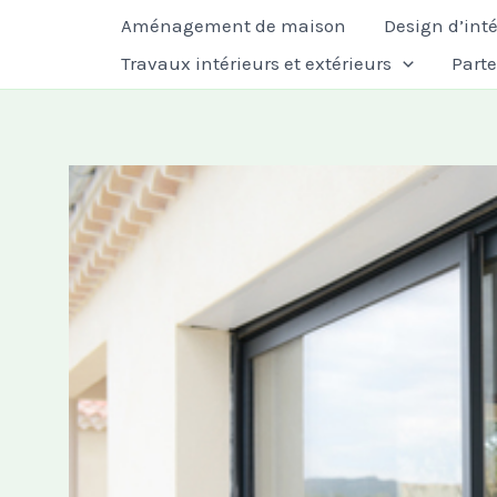
Aller
Aménagement de maison
Design d’inté
au
Travaux intérieurs et extérieurs
Part
contenu