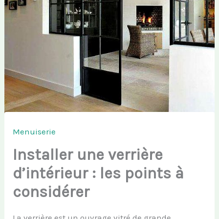
Menuiserie
Installer une verrière
d’intérieur : les points à
considérer
La verrière est un ouvrage vitré de grande