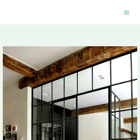
Aller
au
contenu