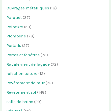
Ouvrages métalliques
(18)
Parquet
(37)
Peinture
(50)
Plomberie
(76)
Portails
(27)
Portes et fenêtres
(73)
Ravalement de façade
(72)
refection toiture
(12)
Revêtement de mur
(32)
Revêtement sol
(148)
salle de bains
(29)
Sécurité
(55)