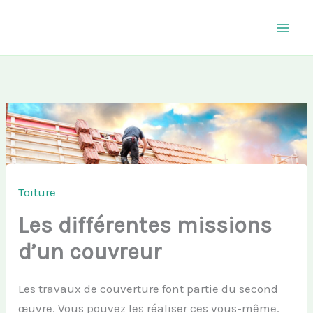
Aller
au
contenu
Toiture
Les différentes missions
d’un couvreur
Les travaux de couverture font partie du second
œuvre. Vous pouvez les réaliser ces vous-même.