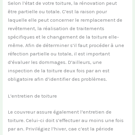
Selon l’état de votre toiture, la rénovation peut
être partielle ou totale. C’est la raison pour
laquelle elle peut concerner le remplacement de
revêtement, la réalisation de traitements
spécifiques et le changement de la toiture elle-
même. Afin de déterminer s’il faut procéder à une
réfection partielle ou totale, il est important
d’évaluer les dommages. D’ailleurs, une
inspection de la toiture deux fois par an est
obligatoire afin d’identifier des problèmes.
L’entretien de toiture
Le couvreur assure également l’entretien de
toiture. Celui-ci doit s’effectuer au moins une fois
par an. Privilégiez l’hiver, cae c’est la période