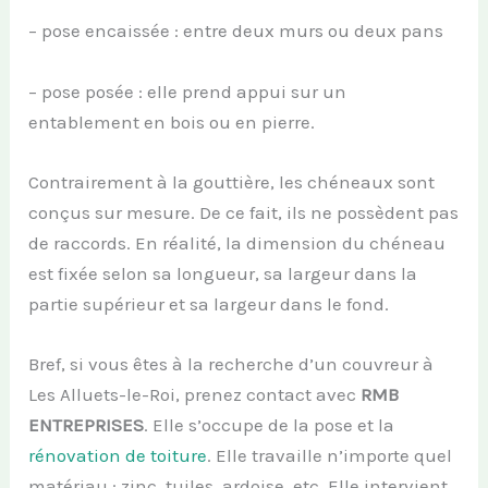
– pose encaissée : entre deux murs ou deux pans
– pose posée : elle prend appui sur un
entablement en bois ou en pierre.
Contrairement à la gouttière, les chéneaux sont
conçus sur mesure. De ce fait, ils ne possèdent pas
de raccords. En réalité, la dimension du chéneau
est fixée selon sa longueur, sa largeur dans la
partie supérieur et sa largeur dans le fond.
Bref, si vous êtes à la recherche d’un couvreur à
Les Alluets-le-Roi, prenez contact avec
RMB
ENTREPRISES
. Elle s’occupe de la pose et la
rénovation de toiture
. Elle travaille n’importe quel
matériau : zinc, tuiles, ardoise, etc. Elle intervient