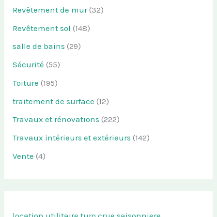
Revêtement de mur
(32)
Revêtement sol
(148)
salle de bains
(29)
Sécurité
(55)
Toiture
(195)
traitement de surface
(12)
Travaux et rénovations
(222)
Travaux intérieurs et extérieurs
(142)
Vente
(4)
location utilitaire turo
crue saisonniere