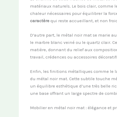
matériaux naturels. Le bois clair, comme le
chaleur nécessaires pour équilibrer la forc
caractère
qui reste accueillant, et non froi
D’autre part, le métal noir mat se marie 
le marbre blanc veiné ou le quartz clair. C
matière, donnant du relief aux compositions
travail, crédences ou accessoires décoratif
Enfin, les finitions métalliques comme le l
du métal noir mat. Cette subtile touche mé
un équilibre esthétique d’une très belle ri
une base offrant un large spectre de comb
Mobilier en métal noir mat : élégance et pr