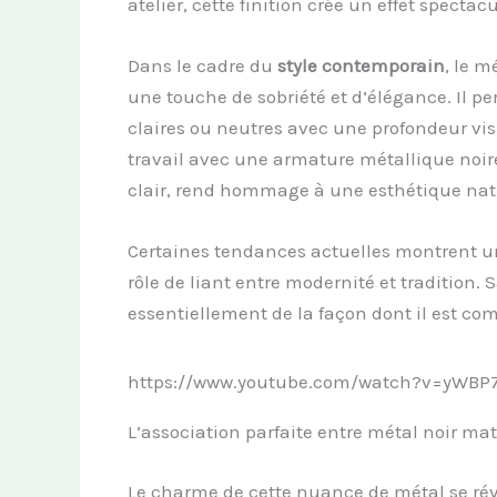
atelier, cette finition crée un effet spectacu
Dans le cadre du
style contemporain
, le 
une touche de sobriété et d’élégance. Il pe
claires ou neutres avec une profondeur vis
travail avec une armature métallique noi
clair, rend hommage à une esthétique natur
Certaines tendances actuelles montrent une
rôle de liant entre modernité et tradition.
essentiellement de la façon dont il est co
https://www.youtube.com/watch?v=yWBP
L’association parfaite entre métal noir ma
Le charme de cette nuance de métal se révè