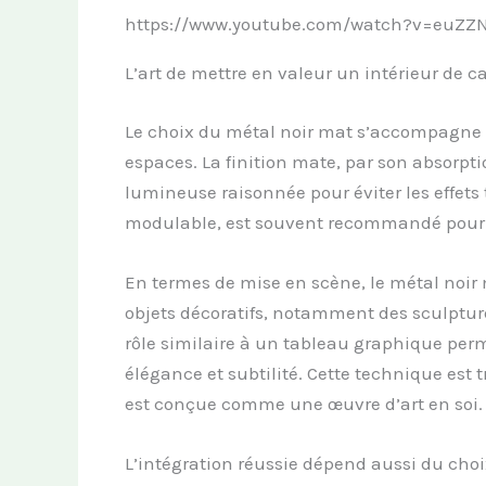
https://www.youtube.com/watch?v=euZZN
L’art de mettre en valeur un intérieur de c
Le choix du métal noir mat s’accompagne d’
espaces. La finition mate, par son absorpt
lumineuse raisonnée pour éviter les effets
modulable, est souvent recommandé pour s
En termes de mise en scène, le métal noir 
objets décoratifs, notamment des sculpture
rôle similaire à un tableau graphique per
élégance et subtilité. Cette technique est t
est conçue comme une œuvre d’art en soi.
L’intégration réussie dépend aussi du choix