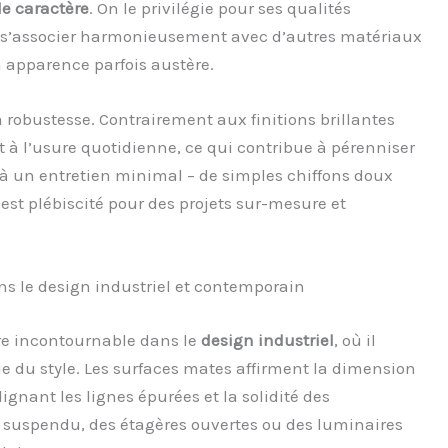
de caractère
. On le privilégie pour ses qualités
à s’associer harmonieusement avec d’autres matériaux
 apparence parfois austère.
 robustesse. Contrairement aux finitions brillantes
et à l’usure quotidienne, ce qui contribue à pérenniser
e à un entretien minimal – de simples chiffons doux
est plébiscité pour des projets sur-mesure et
.
ns le design industriel et contemporain
re incontournable dans le
design industriel
, où il
ue du style. Les surfaces mates affirment la dimension
gnant les lignes épurées et la solidité des
r suspendu, des étagères ouvertes ou des luminaires