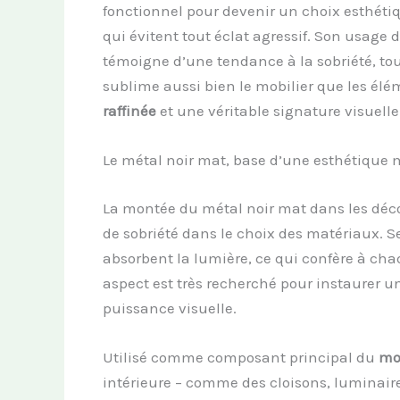
fonctionnel pour devenir un choix esthét
qui évitent tout éclat agressif. Son usage 
témoigne d’une tendance à la sobriété, to
sublime aussi bien le mobilier que les él
raffinée
et une véritable signature visuelle
Le métal noir mat, base d’une esthétique m
La montée du métal noir mat dans les déco
de sobriété dans le choix des matériaux. S
absorbent la lumière, ce qui confère à ch
aspect est très recherché pour instaurer 
puissance visuelle.
Utilisé comme composant principal du
mo
intérieure – comme des cloisons, luminaire