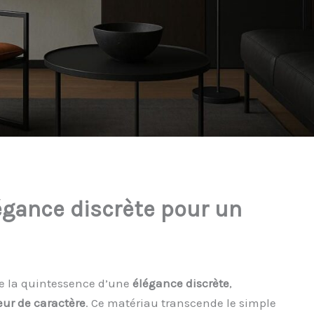
légance discrète pour un
 la quintessence d’une
élégance discrète
,
eur de caractère
. Ce matériau transcende le simple