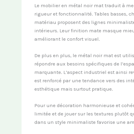
Le mobilier en métal noir mat traduit à mer
rigueur et fonctionnalité. Tables basses,
matériau proposent des lignes minimalist
intérieurs. Leur finition mate masque mieux
améliorant le confort visuel.
De plus en plus, le métal noir mat est uti
répondre aux besoins spécifiques de l’esp
marquante. L’aspect industriel est ainsi rev
est renforcé par une tendance vers des int
esthétique mais surtout pratique.
Pour une décoration harmonieuse et cohéren
limitée et de jouer sur les textures plutôt 
dans un style minimaliste favorise une am