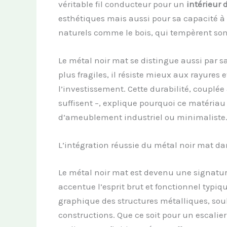
véritable fil conducteur pour un
intérieur 
esthétiques mais aussi pour sa capacité 
naturels comme le bois, qui tempèrent son
Le métal noir mat se distingue aussi par sa
plus fragiles, il résiste mieux aux rayures 
l’investissement. Cette durabilité, couplé
suffisent –, explique pourquoi ce matériau 
d’ameublement industriel ou minimaliste
L’intégration réussie du métal noir mat da
Le métal noir mat est devenu une signatu
accentue l’esprit brut et fonctionnel typiq
graphique des structures métalliques, souli
constructions. Que ce soit pour un escalie