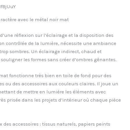
fBjUuY
aractère avec le métal noir mat
une réflexion sur l’éclairage et la disposition des
ion contrôlée de la lumière, nécessite une ambiance
 trop sombres. Un éclairage indirect, chaud et
ouligner les formes sans créer d’ombres gênantes.
mat fonctionne très bien en toile de fond pour des
s ou des accessoires aux couleurs claires. Il joue un
mettant de mettre en lumière les éléments avec
rès prisée dans les projets d’intérieur où chaque pièce
 des accessoires : tissus naturels, papiers peints