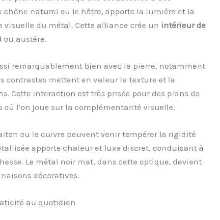
 chêne naturel ou le hêtre, apporte la lumière et la
e visuelle du métal. Cette alliance crée un
intérieur de
d ou austère.
aussi remarquablement bien avec la pierre, notamment
es contrastes mettent en valeur la texture et la
. Cette interaction est très prisée pour des plans de
s où l’on joue sur la complémentarité visuelle.
aiton ou le cuivre peuvent venir tempérer la rigidité
tallisée apporte chaleur et luxe discret, conduisant à
chesse. Le métal noir mat, dans cette optique, devient
inaisons décoratives.
aticité au quotidien