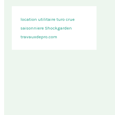
location utilitaire turo
crue
saisonniere
Shockgarden
travauxdepro.com