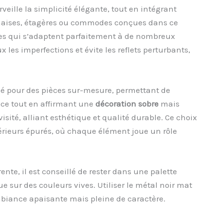
veille la simplicité élégante, tout en intégrant
 chaises, étagères ou commodes conçues dans ce
es qui s’adaptent parfaitement à de nombreux
 les imperfections et évite les reflets perturbants,
lisé pour des pièces sur-mesure, permettant de
ace tout en affirmant une
décoration sobre
mais
isité, alliant esthétique et qualité durable. Ce choix
érieurs épurés, où chaque élément joue un rôle
te, il est conseillé de rester dans une palette
que sur des couleurs vives. Utiliser le métal noir mat
biance apaisante mais pleine de caractère.