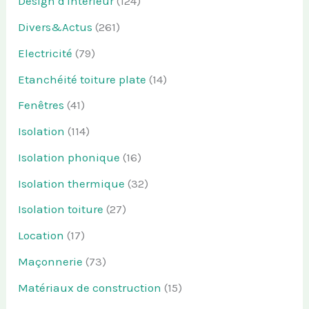
Design d'intérieur
(124)
Divers&Actus
(261)
Electricité
(79)
Etanchéité toiture plate
(14)
Fenêtres
(41)
Isolation
(114)
Isolation phonique
(16)
Isolation thermique
(32)
Isolation toiture
(27)
Location
(17)
Maçonnerie
(73)
Matériaux de construction
(15)