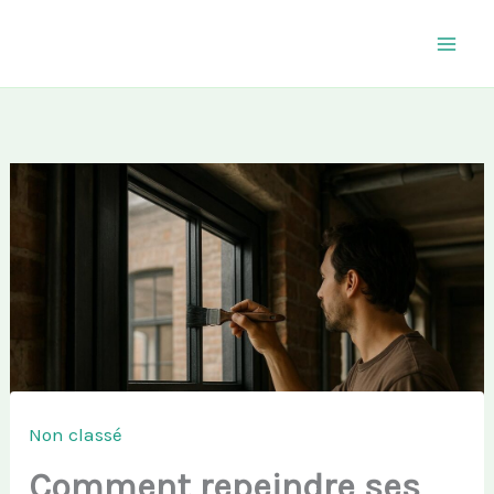
Aller
au
contenu
Non classé
Comment repeindre ses