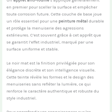
Un
apprêt anti-rouille
s’applique généralement
en premier pour sceller la surface et empêcher
toute corrosion future. Cette couche de base joue
un rôle essentiel pour une
peinture métal
durable
et protège la menuiserie des agressions
extérieures. C’est souvent grâce à cet apprêt que
se garantit l’effet industriel, marqué par une
surface uniforme et stable.
Le noir mat est la finition privilégiée pour son
élégance discrète et son intelligence visuelle.
Cette teinte révèle les formes et le design des
menuiseries sans refléter la lumière, ce qui
renforce le caractère authentique et robuste du
style industriel.
Pour approfondir vos connaissances sur les