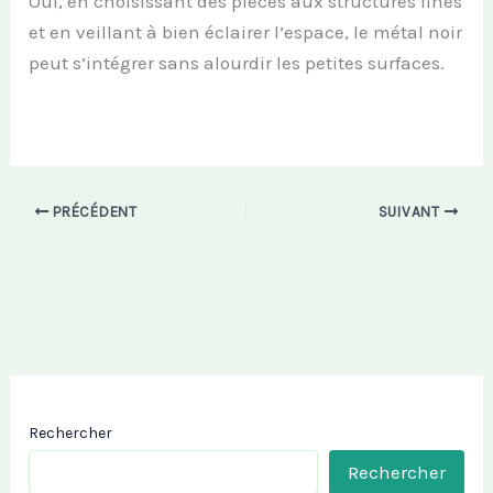
Oui, en choisissant des pièces aux structures fines
et en veillant à bien éclairer l’espace, le métal noir
peut s’intégrer sans alourdir les petites surfaces.
PRÉCÉDENT
SUIVANT
Rechercher
Rechercher