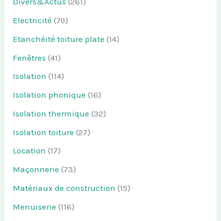
Divers&Actus
(261)
Electricité
(79)
Etanchéité toiture plate
(14)
Fenêtres
(41)
Isolation
(114)
Isolation phonique
(16)
Isolation thermique
(32)
Isolation toiture
(27)
Location
(17)
Maçonnerie
(73)
Matériaux de construction
(15)
Menuiserie
(116)