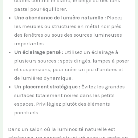
claires comme le blanc, le beige ou des tons
pastel pour équilibrer.
Une abondance de lumière naturelle :
Placez
les meubles ou structures en métal noir près
des fenêtres ou sous des sources lumineuses
importantes.
Un éclairage pensé :
Utilisez un éclairage à
plusieurs sources : spots dirigés, lampes à poser
et suspensions, pour créer un jeu d’ombres et
de lumières dynamique.
Un placement stratégique :
Évitez les grandes
surfaces totalement noires dans les petits
espaces. Privilégiez plutôt des éléments
ponctuels.
Dans un salon où la luminosité naturelle est
généreuse, un canapé structuré avec un cadre en