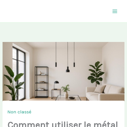
Aller
au
contenu
Non classé
Comment utiliser le métal