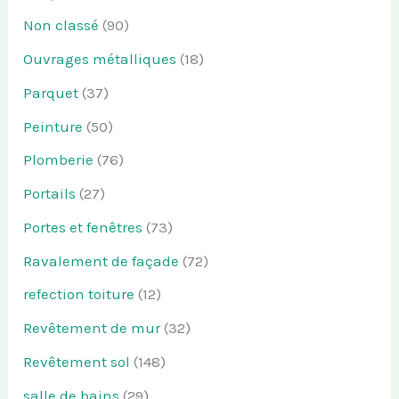
Non classé
(90)
Ouvrages métalliques
(18)
Parquet
(37)
Peinture
(50)
Plomberie
(76)
Portails
(27)
Portes et fenêtres
(73)
Ravalement de façade
(72)
refection toiture
(12)
Revêtement de mur
(32)
Revêtement sol
(148)
salle de bains
(29)