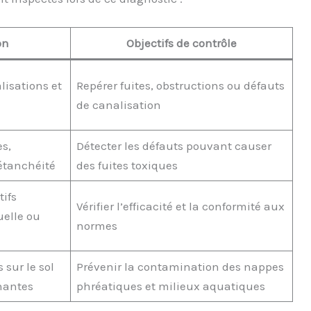
on
Objectifs de contrôle
lisations et
Repérer fuites, obstructions ou défauts
de canalisation
s,
Détecter les défauts pouvant causer
étanchéité
des fuites toxiques
tifs
Vérifier l’efficacité et la conformité aux
uelle ou
normes
 sur le sol
Prévenir la contamination des nappes
nantes
phréatiques et milieux aquatiques