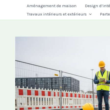
Aller
Aménagement de maison
Design d’inté
au
Travaux intérieurs et extérieurs
Part
contenu