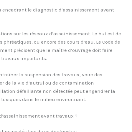
es encadrant le diagnostic d’assainissement avant
ntions sur les réseaux d’assainissement. Le but est de
es phréatiques, ou encore des cours d’eau. Le Code de
ement précisent que le maître d’ouvrage doit faire
s travaux importants.
raîner la suspension des travaux, voire des
r de la vie d’autrui ou de contamination
lation défaillante non détectée peut engendrer la
s toxiques dans le milieu environnant.
c d’assainissement avant travaux ?
 inspectés lors de ce diagnostic :