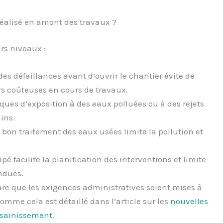
réalisé en amont des travaux ?
rs niveaux :
es défaillances avant d’ouvrir le chantier évite de
rs coûteuses en cours de travaux.
ques d’exposition à des eaux polluées ou à des rejets
ains.
 bon traitement des eaux usées limite la pollution et
é facilite la planification des interventions et limite
endues.
rare que les exigences administratives soient mises à
omme cela est détaillé dans l’article sur les
nouvelles
ssainissement
.