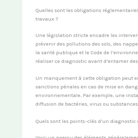
Quelles sont les obligations réglementair
travaux ?
Une législation stricte encadre les interve
prévenir des pollutions des sols, des napp
la santé publique et le Code de l’environn
réaliser ce diagnostic avant d’entamer de
Un manquement à cette obligation peut ent
sanctions pénales en cas de mise en dange
environnementale. Par exemple, une instal
diffusion de bactéries, virus ou substance
Quels sont les points-clés d’un diagnosti
Voici un aperçu des éléments généralement