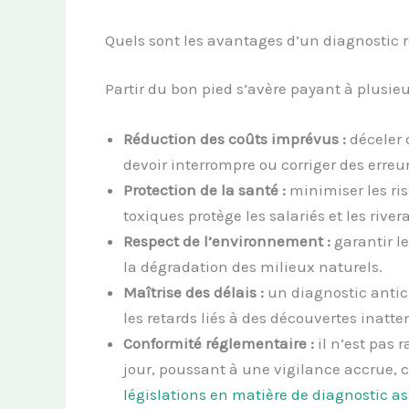
Quels sont les avantages d’un diagnostic 
Partir du bon pied s’avère payant à plusieu
Réduction des coûts imprévus :
déceler d
devoir interrompre ou corriger des erreu
Protection de la santé :
minimiser les ris
toxiques protège les salariés et les river
Respect de l’environnement :
garantir le
la dégradation des milieux naturels.
Maîtrise des délais :
un diagnostic anticip
les retards liés à des découvertes inatt
Conformité réglementaire :
il n’est pas 
jour, poussant à une vigilance accrue, c
législations en matière de diagnostic a