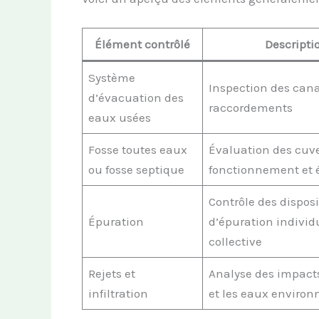
Élément contrôlé
Descripti
Système
Inspection des cana
d’évacuation des
raccordements
eaux usées
Fosse toutes eaux
Évaluation des cuve
ou fosse septique
fonctionnement et 
Contrôle des disposi
Épuration
d’épuration individ
collective
Rejets et
Analyse des impacts
infiltration
et les eaux environ