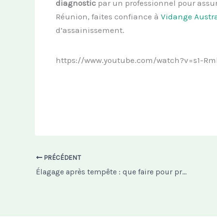
diagnostic
par un professionnel pour assurer
Réunion, faites confiance à
Vidange Austr
d’assainissement.
https://www.youtube.com/watch?v=s1-Rm
PRÉCÉDENT
Élagage après tempête : que faire pour protéger vos arbres ?