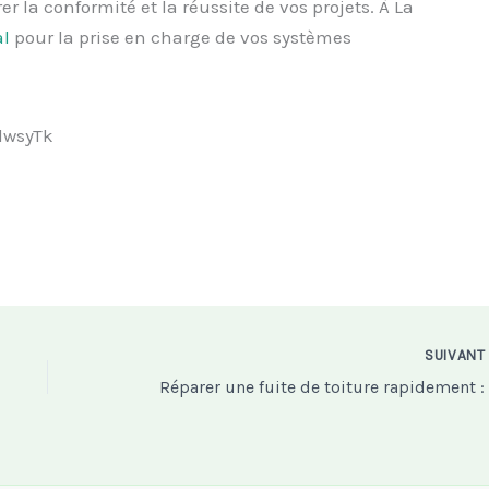
 la conformité et la réussite de vos projets. À La
al
pour la prise en charge de vos systèmes
lwsyTk
SUIVAN