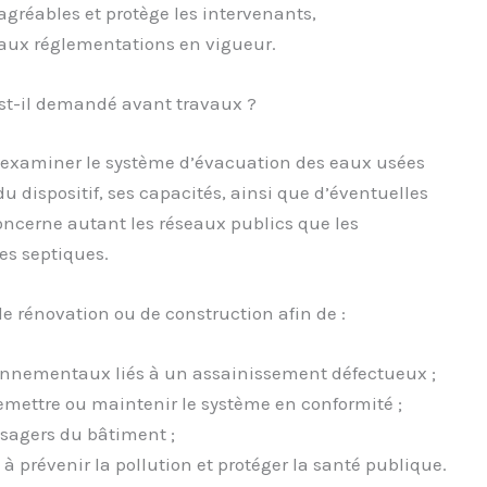
agréables et protège les intervenants,
 aux réglementations en vigueur.
st-il demandé avant travaux ?
 examiner le système d’évacuation des eaux usées
 du dispositif, ses capacités, ainsi que d’éventuelles
ncerne autant les réseaux publics que les
es septiques.
de rénovation ou de construction afin de :
vironnementaux liés à un assainissement défectueux ;
remettre ou maintenir le système en conformité ;
usagers du bâtiment ;
à prévenir la pollution et protéger la santé publique.