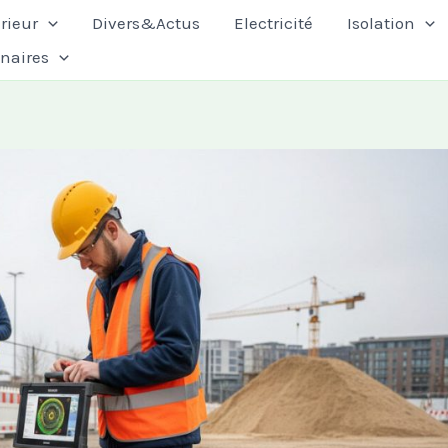
rieur
Divers&Actus
Electricité
Isolation
enaires