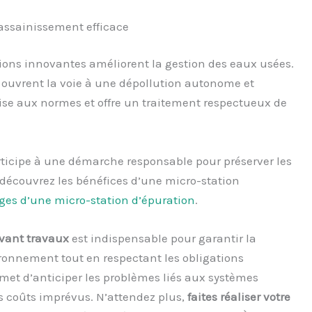
assainissement efficace
ons innovantes améliorent la gestion des eaux usées.
n ouvrent la voie à une dépollution autonome et
 mise aux normes et offre un traitement respectueux de
rticipe à une démarche responsable pour préserver les
, découvrez les bénéfices d’une micro-station
ges d’une micro-station d’épuration
.
vant travaux
est indispensable pour garantir la
ironnement tout en respectant les obligations
met d’anticiper les problèmes liés aux systèmes
s coûts imprévus. N’attendez plus,
faites réaliser votre