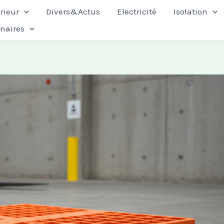
rieur
Divers&Actus
Electricité
Isolation
enaires