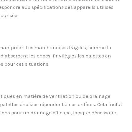
spondre aux spécifications des appareils utilisés
curisée.
s manipulez. Les marchandises fragiles, comme la
d’absorbent les chocs. Privilégiez les palettes en
s pour ces situations.
ifiques en matière de ventilation ou de drainage
alettes choisies répondent à ces critères. Cela inclut
tions pour un drainage efficace, lorsque nécessaire.