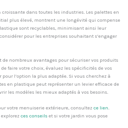
 croissante dans toutes les industries. Les palettes en
itial plus élevé, montrent une longévité qui compense
plastique sont recyclables, minimisant ainsi leur
considérer pour les entreprises souhaitant s’engager
ent de nombreux avantages pour sécuriser vos produits
de faire votre choix, évaluez les spécificités de vos
 pour l’option la plus adaptée. Si vous cherchez à
tes en plastique peut représenter un levier efficace de
rir les modèles les mieux adaptés à vos besoins.
our votre menuiserie extérieure, consultez
ce lien
.
, explorez
ces conseils
et si votre jardin vous pose