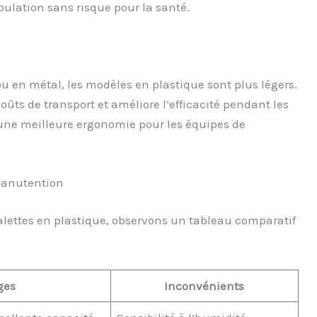
lation sans risque pour la santé.
u en métal, les modèles en plastique sont plus légers.
coûts de transport et améliore l’efficacité pendant les
 une meilleure ergonomie pour les équipes de
manutention
alettes en plastique, observons un tableau comparatif
ges
Inconvénients