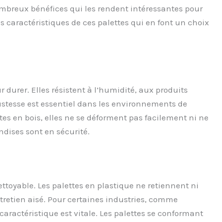
breux bénéfices qui les rendent intéressantes pour
es caractéristiques de ces palettes qui en font un choix
 durer. Elles résistent à l’humidité, aux produits
stesse est essentiel dans les environnements de
tes en bois, elles ne se déforment pas facilement ni ne
ndises sont en sécurité.
ttoyable. Les palettes en plastique ne retiennent ni
ntretien aisé. Pour certaines industries, comme
aractéristique est vitale. Les palettes se conformant