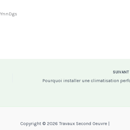
0YnnDgs
SUIVAN
Copyright © 2026 Travaux Second Oeuvre |