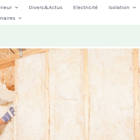
rieur
Divers&Actus
Electricité
Isolation
enaires