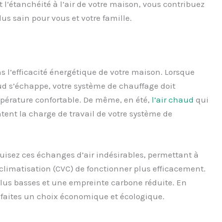
t l’étanchéité à l’air de votre maison, vous contribuez
s sain pour vous et votre famille.
ns l’efficacité énergétique de votre maison. Lorsque
chaud s’échappe, votre système de chauffage doit
mpérature confortable. De même, en été,
l’air chaud
qui
tent la charge de travail de votre système de
duisez ces échanges d’air indésirables, permettant à
 climatisation (CVC) de fonctionner plus efficacement.
 plus basses et une empreinte carbone réduite. En
s faites un choix économique et écologique.