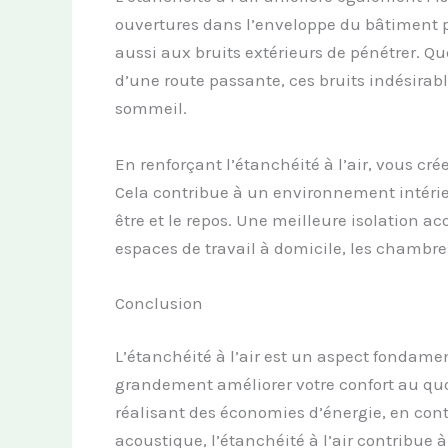
ouvertures dans l’enveloppe du bâtiment pe
aussi aux bruits extérieurs de pénétrer. Q
d’une route passante, ces bruits indésirabl
sommeil.
En renforçant l’étanchéité à l’air, vous cré
Cela contribue à un environnement intérieu
être et le repos. Une meilleure isolation a
espaces de travail à domicile, les chambres
Conclusion
L’étanchéité à l’air est un aspect fondamen
grandement améliorer votre confort au quoti
réalisant des économies d’énergie, en contr
acoustique, l’étanchéité à l’air contribue 