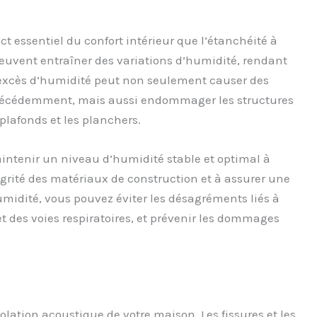
ct essentiel du confort intérieur que l’étanchéité à
uvent entraîner des variations d’humidité, rendant
n excès d’humidité peut non seulement causer des
écédemment, mais aussi endommager les structures
lafonds et les planchers.
intenir un niveau d’humidité stable et optimal à
ntégrité des matériaux de construction et à assurer une
midité, vous pouvez éviter les désagréments liés à
u et des voies respiratoires, et prévenir les dommages
solation acoustique de votre maison. Les fissures et les