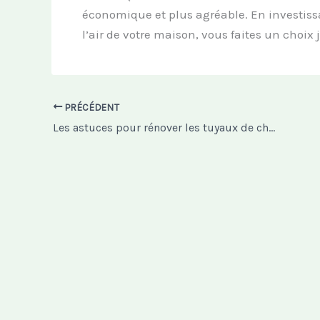
économique et plus agréable. En investiss
l’air de votre maison, vous faites un choix 
PRÉCÉDENT
Les astuces pour rénover les tuyaux de chauffage au sol