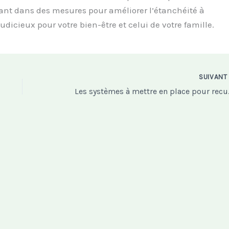
ant dans des mesures pour améliorer l’étanchéité à
judicieux pour votre bien-être et celui de votre famille.
SUIVAN
Les systèmes à mett