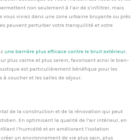
rmettent non seulement à l’air de s’infiltrer, mais
ue vous viviez dans une zone urbaine bruyante ou près
es peuvent perturber votre tranquillité et votre
ez
une barrière plus efficace contre le bruit extérieur
.
r plus calme et plus serein, favorisant ainsi le bien-
coustique est particulièrement bénéfique pour les
 à coucher et les salles de séjour.
tal de la construction et de la rénovation qui peut
dien. En optimisant la qualité de l’air intérieur, en
ôlant l’humidité et en améliorant l’isolation
à créer un environnement de vie plus sain, plus