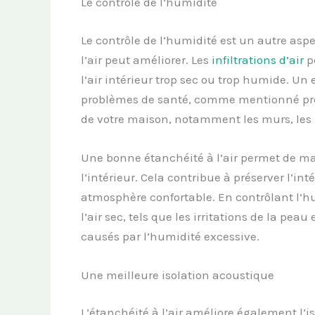
Le contrôle de l’humidité
Le contrôle de l’humidité est un autre aspe
l’air peut améliorer. Les
infiltrations d’air
pe
l’air intérieur trop sec ou trop humide. U
problèmes de santé, comme mentionné pr
de votre maison, notamment les murs, les p
Une bonne étanchéité à l’air permet de ma
l’intérieur. Cela contribue à préserver l’i
atmosphère confortable. En contrôlant l’hu
l’air sec, tels que les irritations de la pea
causés par l’humidité excessive.
Une meilleure isolation acoustique
L’étanchéité à l’air améliore également l’i