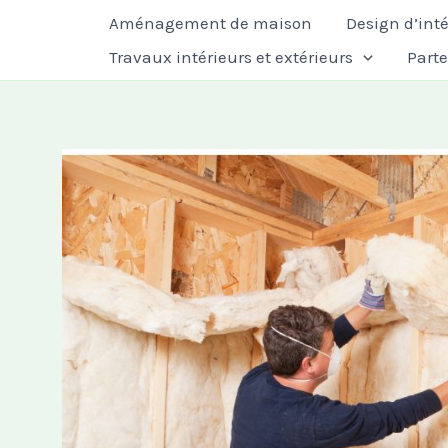
Aller
Aménagement de maison
Design d’inté
au
Travaux intérieurs et extérieurs
Part
contenu