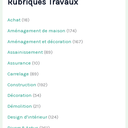
Rubriques Travaux
Achat
(18)
Aménagement de maison
(174)
Aménagement et décoration
(167)
Assainissement
(89)
Assurance
(10)
Carrelage
(89)
Construction
(192)
Décoration
(54)
Démolition
(21)
Design d'intérieur
(124)
Divers&Actus
(261)