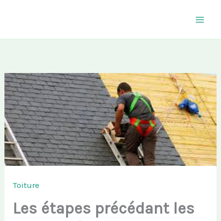
Aller
au
contenu
Toiture
Les étapes précédant les