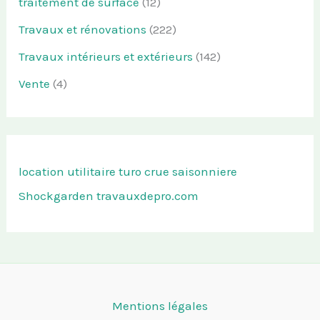
traitement de surface
(12)
Travaux et rénovations
(222)
Travaux intérieurs et extérieurs
(142)
Vente
(4)
location utilitaire turo
crue saisonniere
Shockgarden
travauxdepro.com
Mentions légales