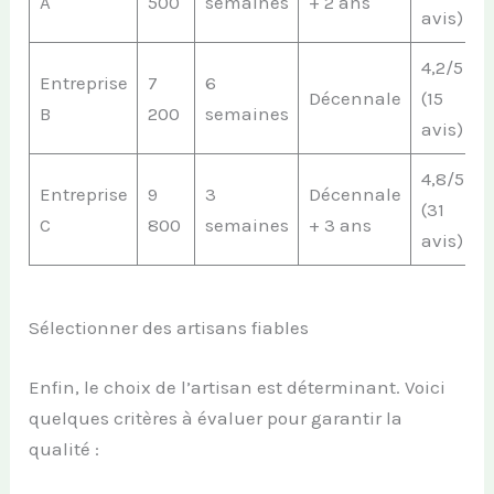
A
500
semaines
+ 2 ans
avis)
4,2/5
Entreprise
7
6
Décennale
(15
B
200
semaines
avis)
4,8/5
Entreprise
9
3
Décennale
(31
C
800
semaines
+ 3 ans
avis)
Sélectionner des artisans fiables
Enfin, le choix de l’artisan est déterminant. Voici
quelques critères à évaluer pour garantir la
qualité :