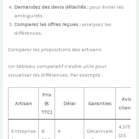
Demandez des devis détaillés :
pour éviter les
ambiguïtés.
Comparez les offres reçues :
analysez les
différences.
Comparer les propositions des artisans
Un tableau comparatif s’avère utile pour
visualiser les différences. Par exemple :
Prix
Avis
Artisan
(€
Délai
Garanties
clients
TTC)
4,5/5
Entreprise
8
4
Décennale
(23