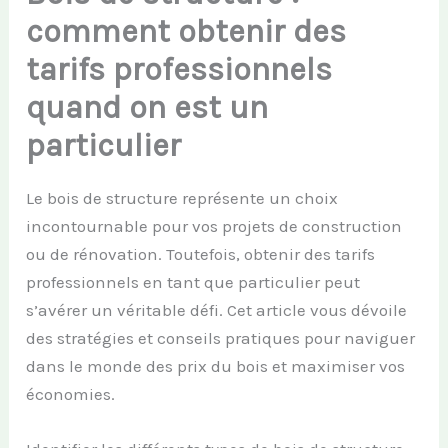
comment obtenir des
tarifs professionnels
quand on est un
particulier
Le bois de structure représente un choix
incontournable pour vos projets de construction
ou de rénovation. Toutefois, obtenir des tarifs
professionnels en tant que particulier peut
s’avérer un véritable défi. Cet article vous dévoile
des stratégies et conseils pratiques pour naviguer
dans le monde des prix du bois et maximiser vos
économies.