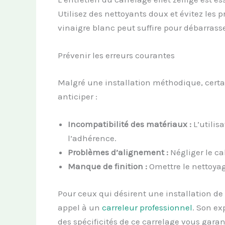
Utilisez des nettoyants doux et évitez les
vinaigre blanc peut suffire pour débarrass
Prévenir les erreurs courantes
Malgré une installation méthodique, certain
anticiper :
Incompatibilité des matériaux :
L’utilis
l’adhérence.
Problèmes d’alignement :
Négliger le ca
Manque de finition :
Omettre le nettoyag
Pour ceux qui désirent une installation de c
appel à un
carreleur professionnel
. Son ex
des spécificités de ce carrelage vous garan