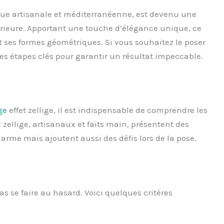
tique artisanale et méditerranéenne, est devenu une
érieure. Apportant une touche d’élégance unique, ce
 ses formes géométriques. Si vous souhaitez le poser
ines étapes clés pour garantir un résultat impeccable.
ge
effet zellige, il est indispensable de comprendre les
 zellige, artisanaux et faits main, présentent des
harme mais ajoutent aussi des défis lors de la pose.
pas se faire au hasard. Voici quelques critères