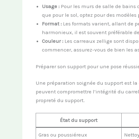
Usage :
Pour les murs de salle de bains ou
que pour le sol, optez pour des modèles 
Format :
Les formats varient, allant de 
harmonieux, il est souvent préférable d
Couleur :
Les carreaux zellige sont disp
commencer, assurez-vous de bien les asso
Préparer son support pour une pose réussi
Une préparation soignée du support est la 
peuvent compromettre l’intégrité du carrelag
propreté du support.
État du support
Gras ou poussiéreux
Netto