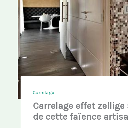
Carrelage
Carrelage effet zellig
de cette faïence artis