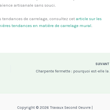
faïence artisanale sans souci.
s tendances de carrelage, consultez cet
article sur les
nières tendances en matière de carrelage mural
.
SUIVAN
Charpente ferm
Copyright © 2026 Travaux Second Oeuvre |