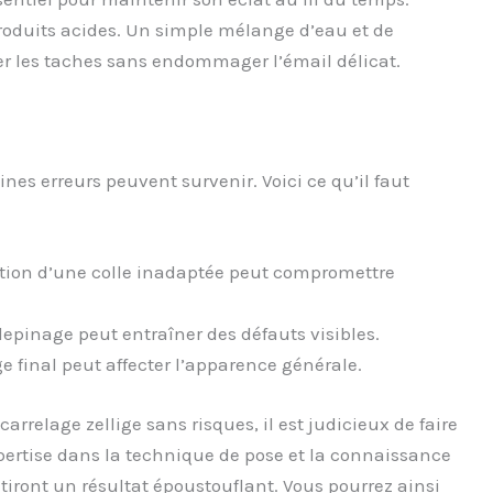
 produits acides. Un simple mélange d’eau et de
er les taches sans endommager l’émail délicat.
es erreurs peuvent survenir. Voici ce qu’il faut
ation d’une colle inadaptée peut compromettre
lepinage peut entraîner des défauts visibles.
e final peut affecter l’apparence générale.
arrelage zellige sans risques, il est judicieux de faire
pertise dans la technique de pose et la connaissance
tiront un résultat époustouflant. Vous pourrez ainsi