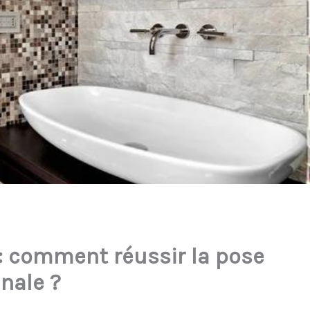
e : comment réussir la pose
anale ?