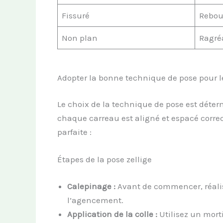
Fissuré
Rebou
Non plan
Ragré
Adopter la bonne technique de pose pour le
Le choix de la technique de pose est déter
chaque carreau est aligné et espacé correc
parfaite :
Étapes de la pose zellige
Calepinage :
Avant de commencer, réalis
l’agencement.
Application de la colle :
Utilisez un morti