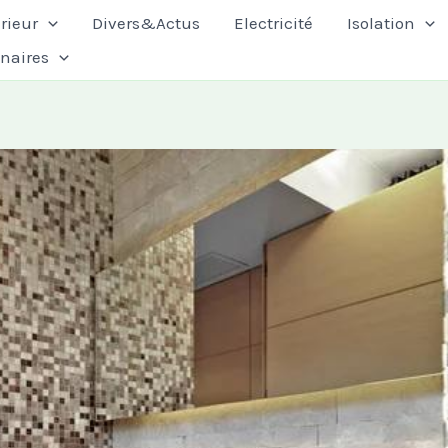
rieur
Divers&Actus
Electricité
Isolation
enaires