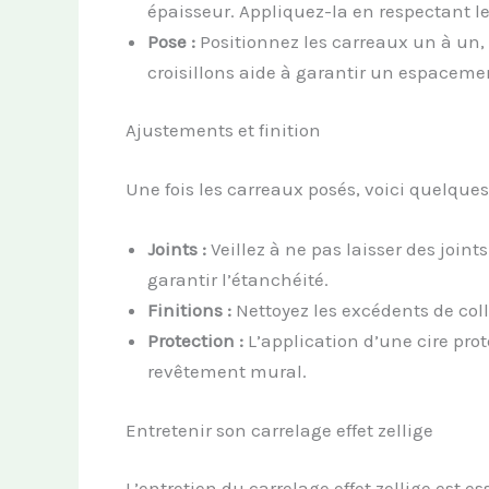
épaisseur. Appliquez-la en respectant 
Pose :
Positionnez les carreaux un à un,
croisillons aide à garantir un espaceme
Ajustements et finition
Une fois les carreaux posés, voici quelque
Joints :
Veillez à ne pas laisser des joints
garantir l’étanchéité.
Finitions :
Nettoyez les excédents de colle
Protection :
L’application d’une cire pro
revêtement mural.
Entretenir son carrelage effet zellige
L’entretien du carrelage effet zellige est e