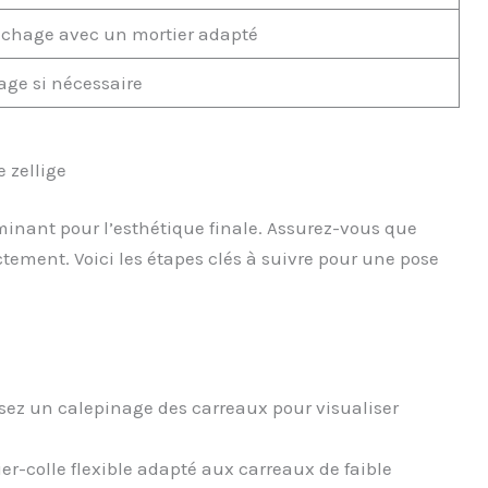
chage avec un mortier adapté
age si nécessaire
 zellige
minant pour l’esthétique finale. Assurez-vous que
tement. Voici les étapes clés à suivre pour une pose
ez un calepinage des carreaux pour visualiser
er-colle flexible adapté aux carreaux de faible