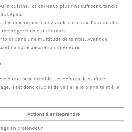
 la cuisine, les carreaux plus fins suffisent, tandis
plus épais.
petites mosaïques à de grands carreaux. Pour un effet
e mélanger plusieurs formats.
onibles dans une multitude de teintes. Avant de
rtir à votre décoration intérieure.
e
clé d’une pose durable. Les défauts de surface
e, il est donc crucial de veiller à la planéité et à la
Actions à entreprendre
yage en profondeur