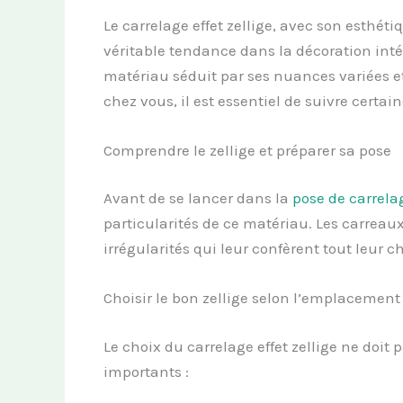
Le carrelage effet zellige, avec son esthé
véritable tendance dans la décoration int
matériau séduit par ses nuances variées et
chez vous, il est essentiel de suivre certa
Comprendre le zellige et préparer sa pose
Avant de se lancer dans la
pose de carrela
particularités de ce matériau. Les carreaux
irrégularités qui leur confèrent tout leur c
Choisir le bon zellige selon l’emplacement
Le choix du carrelage effet zellige ne doit 
importants :