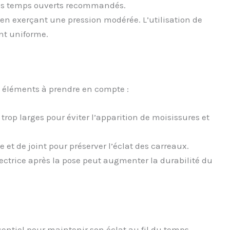
les temps ouverts recommandés.
 en exerçant une pression modérée. L’utilisation de
nt uniforme.
s éléments à prendre en compte :
 trop larges pour éviter l’apparition de moisissures et
 et de joint pour préserver l’éclat des carreaux.
tectrice après la pose peut augmenter la durabilité du
ssentiel pour maintenir son éclat au fil du temps.