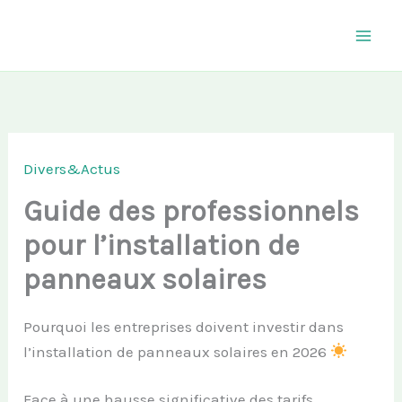
Aller
au
contenu
Divers&Actus
Guide des professionnels
pour l’installation de
panneaux solaires
Pourquoi les entreprises doivent investir dans
l’installation de panneaux solaires en 2026
Face à une hausse significative des tarifs