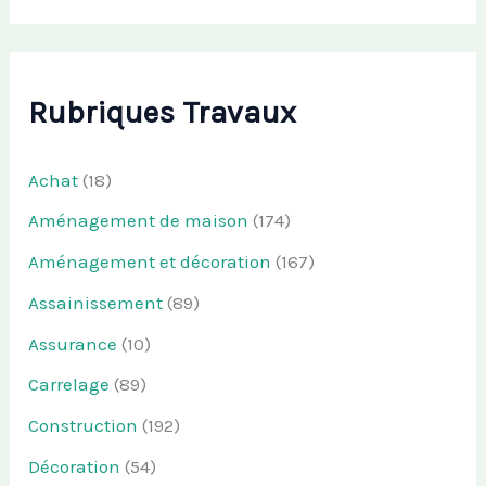
Rubriques Travaux
Achat
(18)
Aménagement de maison
(174)
Aménagement et décoration
(167)
Assainissement
(89)
Assurance
(10)
Carrelage
(89)
Construction
(192)
Décoration
(54)