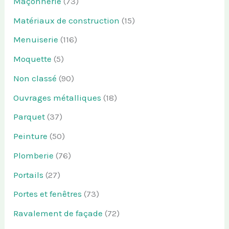
Maçonnerie
(73)
Matériaux de construction
(15)
Menuiserie
(116)
Moquette
(5)
Non classé
(90)
Ouvrages métalliques
(18)
Parquet
(37)
Peinture
(50)
Plomberie
(76)
Portails
(27)
Portes et fenêtres
(73)
Ravalement de façade
(72)