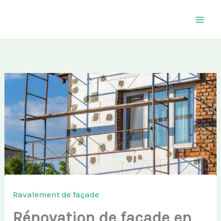
Aller
au
contenu
Ravalement de façade
Rénovation de façade en