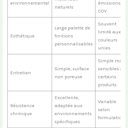
environnemental
émissions de
naturels
COV
Souvent
Large palette de
limité aux
Esthétique
finitions
couleurs
personnalisables
unies
Simple mais
Simple, surface
sensibles à
Entretien
non poreuse
certains
produits
Excellente,
Variable
Résistance
adaptée aux
selon
chimique
environnements
formulations
spécifiques