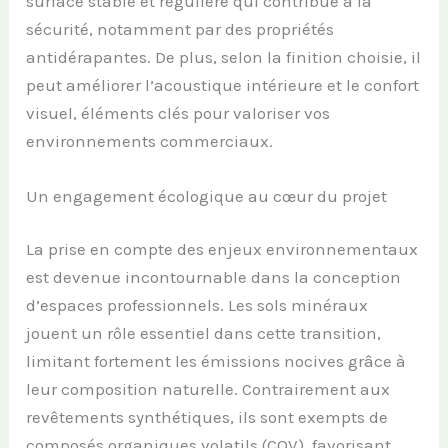
surface stable et régulière qui contribue à la
sécurité, notamment par des propriétés
antidérapantes. De plus, selon la finition choisie, il
peut améliorer l’acoustique intérieure et le confort
visuel, éléments clés pour valoriser vos
environnements commerciaux.
Un engagement écologique au cœur du projet
La prise en compte des enjeux environnementaux
est devenue incontournable dans la conception
d’espaces professionnels. Les sols minéraux
jouent un rôle essentiel dans cette transition,
limitant fortement les émissions nocives grâce à
leur composition naturelle. Contrairement aux
revêtements synthétiques, ils sont exempts de
composés organiques volatils (COV), favorisant