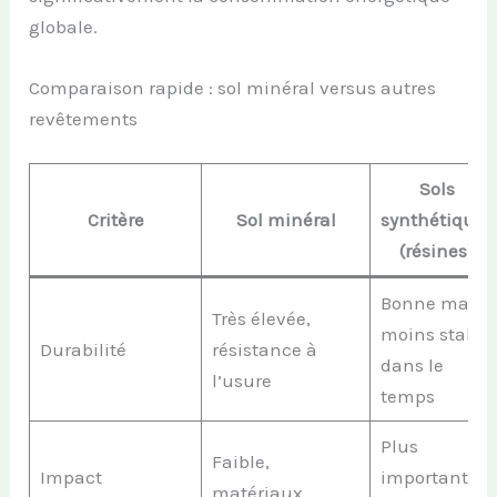
globale.
Comparaison rapide : sol minéral versus autres
revêtements
Sols
Critère
Sol minéral
synthétiques
(résines)
Bonne mais
Très élevée,
moins stable
Durabilité
résistance à
dans le
l’usure
temps
Plus
Faible,
Impact
important,
matériaux