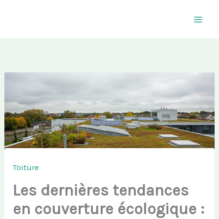
Aller
au
contenu
Toiture
Les dernières tendances
en couverture écologique :