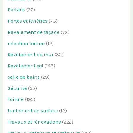
Portails
(27)
Portes et fenêtres
(73)
Ravalement de façade
(72)
refection toiture
(12)
Revêtement de mur
(32)
Revêtement sol
(148)
salle de bains
(29)
Sécurité
(55)
Toiture
(195)
traitement de surface
(12)
Travaux et rénovations
(222)
Travaux intérieurs et extérieurs
(142)