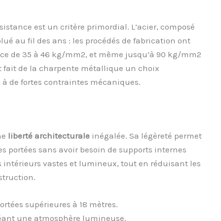
ésistance est un critère primordial. L’acier, composé
ué au fil des ans : les procédés de fabrication ont
ance de 35 à 46 kg/mm2, et même jusqu’à 90 kg/mm2
 fait de la charpente métallique un choix
à de fortes contraintes mécaniques.
ne
liberté architecturale
inégalée. Sa légèreté permet
s portées sans avoir besoin de supports internes
s intérieurs vastes et lumineux, tout en réduisant les
truction.
ortées supérieures à 18 mètres.
 créant une atmosphère lumineuse.