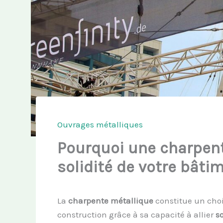
Ouvrages métalliques
Pourquoi une charpent
solidité de votre bâti
La
charpente métallique
constitue un choix
construction grâce à sa capacité à allier
so