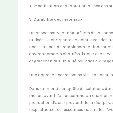
Modification et adaptation aisées des st
3. Durabilité des matériaux
Un aspect souvent négligé lors de la conc
utilisés. La charpente en acier, avec des tr
nécessite pas de remplacement indiscrimi
environnements chauffés, l’acier conserve 
dégrader en fait un allié pour des ouvrage
Une approche écoresponsable : l’acier et l
Dans un monde en quête de solutions dura
met en avant l’acier comme un champion d
production d’acier provient de la récupéra
respectueux des ressources naturelles. Avec