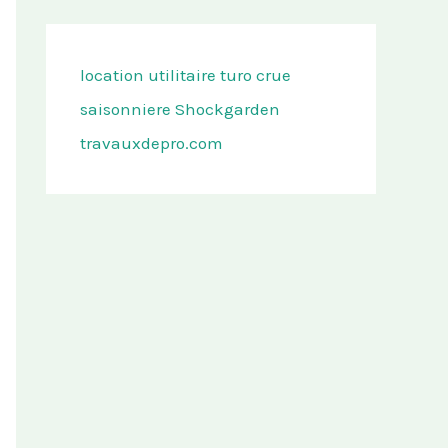
location utilitaire turo
crue
saisonniere
Shockgarden
travauxdepro.com