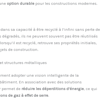
 une
option durable
pour les constructions modernes.
 dans sa capacité à être recyclé à l’infini sans perte de
ois dégradés, ils ne peuvent souvent pas être réutilisés
rsqu’il est recyclé, retrouve ses propriétés initiales,
ojets de construction.
et structures métalliques
ement adopter une vision intelligente de la
bâtiment. En association avec des solutions
er permet de
réduire les déperditions d’énergie
, ce qui
ons de gaz à effet de serre
.