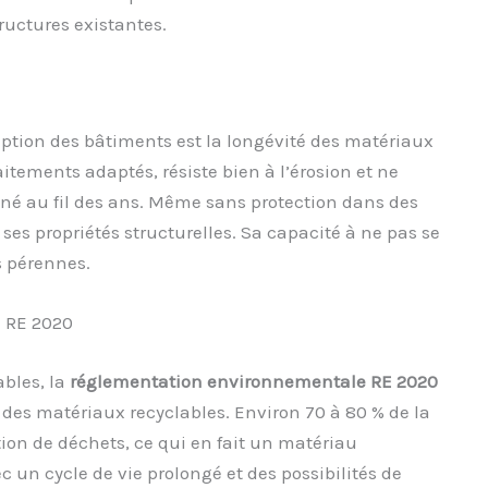
ructures existantes.
eption des bâtiments est la longévité des matériaux
aitements adaptés, résiste bien à l’érosion et ne
né au fil des ans. Même sans protection dans des
ses propriétés structurelles. Sa capacité à ne pas se
s pérennes.
a RE 2020
bles, la
réglementation environnementale RE 2020
es matériaux recyclables. Environ 70 à 80 % de la
tion de déchets, ce qui en fait un matériau
 un cycle de vie prolongé et des possibilités de