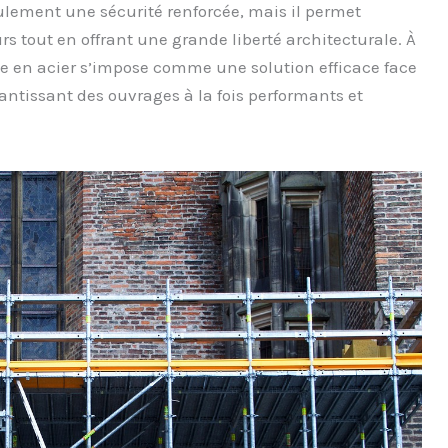
ulement une sécurité renforcée, mais il permet
s tout en offrant une grande liberté architecturale. À
te en acier s’impose comme une solution efficace face
ntissant des ouvrages à la fois performants et