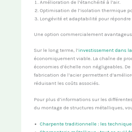
Amélioration de l’étanchéité à l’air.
Optimisation de l’isolation thermique p
Longévité et adaptabilité pour répondre
Une option commercialement avantageus
Sur le long terme, l’
investissement dans l
économiquement viable. La chaîne de produc
économies d’échelle non négligeables. De p
fabrication de l’acier permettent d’amélior
réduisant les coûts associés.
Pour plus d’informations sur les différentes
du montage de structures métalliques, vous
Charpente traditionnelle : les technique
Charpenterie métallique : tout ce qu’il f