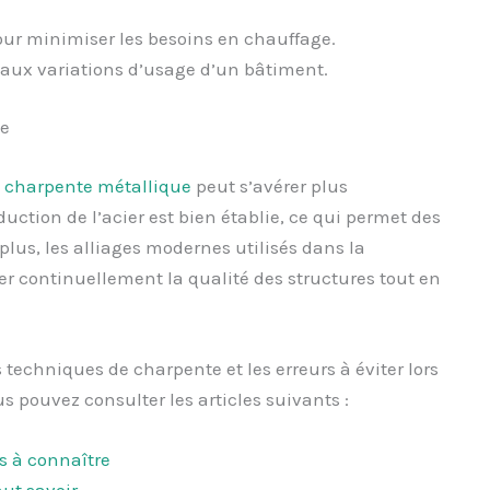
our minimiser les besoins en chauffage.
 aux variations d’usage d’un bâtiment.
e
a charpente métallique
peut s’avérer plus
tion de l’acier est bien établie, ce qui permet des
lus, les alliages modernes utilisés dans la
er continuellement la qualité des structures tout en
 techniques de charpente et les erreurs à éviter lors
 pouvez consulter les articles suivants :
s à connaître
aut savoir