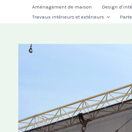
Aller
Aménagement de maison
Design d’inté
au
Travaux intérieurs et extérieurs
Part
contenu