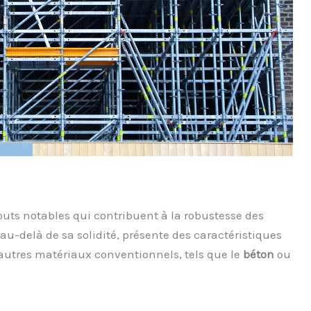
outs notables qui contribuent à la robustesse des
au-delà de sa solidité, présente des caractéristiques
utres matériaux conventionnels, tels que le
béton
ou