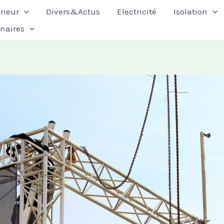
rieur
Divers&Actus
Electricité
Isolation
enaires