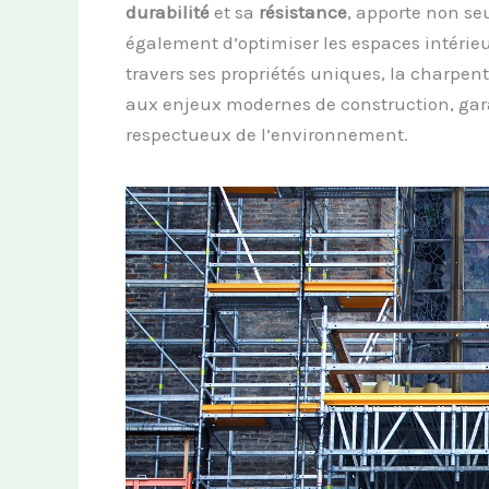
durabilité
et sa
résistance
, apporte non se
également d’optimiser les espaces intérieur
travers ses propriétés uniques, la charpen
aux enjeux modernes de construction, gara
respectueux de l’environnement.