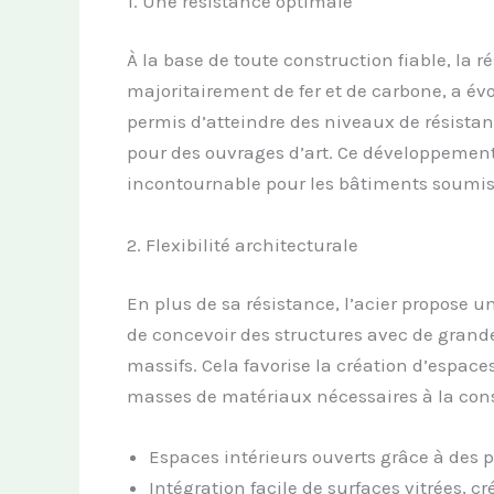
1. Une résistance optimale
À la base de toute construction fiable, la r
majoritairement de fer et de carbone, a évol
permis d’atteindre des niveaux de résist
pour des ouvrages d’art. Ce développement
incontournable pour les bâtiments soumis 
2. Flexibilité architecturale
En plus de sa résistance, l’acier propose u
de concevoir des structures avec de grande
massifs. Cela favorise la création d’espace
masses de matériaux nécessaires à la cons
Espaces intérieurs ouverts grâce à des p
Intégration facile de surfaces vitrées,