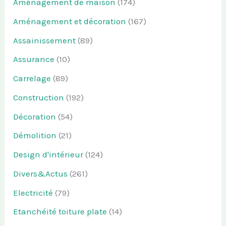
Aménagement de maison
(174)
Aménagement et décoration
(167)
Assainissement
(89)
Assurance
(10)
Carrelage
(89)
Construction
(192)
Décoration
(54)
Démolition
(21)
Design d'intérieur
(124)
Divers&Actus
(261)
Electricité
(79)
Etanchéité toiture plate
(14)