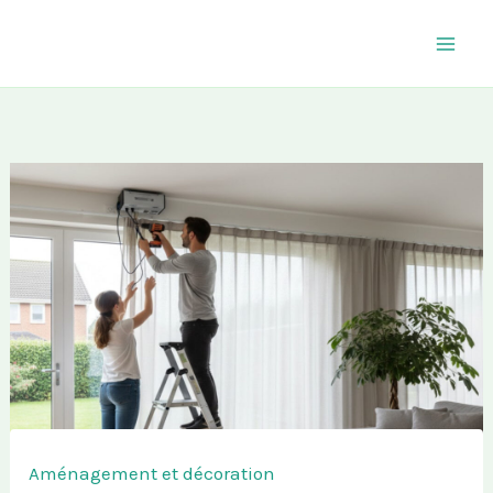
Aller
au
contenu
Aménagement et décoration