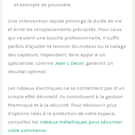
et exempts de poussière.
Une intervention rapide prolonge la durée de vie
et évite les remplacements précipités. Pour ceux
qui veulent une touche professionnelle, il suffit
parfois d’ajuster la tension du moteur ou le calage
des capteurs. Cependant, faire appel à un
spécialiste, comme
Jean L Decor
, garantit un
résultat optimal.
Les rideaux électriques ne se contentent pas d’un
simple effet décoratif. Ils contribuent à la gestion
thermique et à la sécurité. Pour découvrir plus
d’options liées à la protection de votre espace,
consultez les
rideaux métalliques pour sécuriser
votre commerce
.