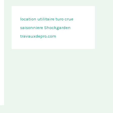
location utilitaire turo
crue
saisonniere
Shockgarden
travauxdepro.com