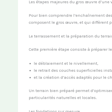
Les étapes majeures du gros œuvre d’une v
Pour bien comprendre l’enchaînement des
composent le gros œuvre, et qui diffèrent p
Le terrassement et la préparation du terrai
Cette première étape consiste à préparer le
le déblaiement et le nivellement,
le retrait des couches superficielles inst
et la création d’accès adaptés pour le ch
Un terrain bien préparé permet d’optimiser 
particularités naturelles et locales.
Les fondations sur mesure