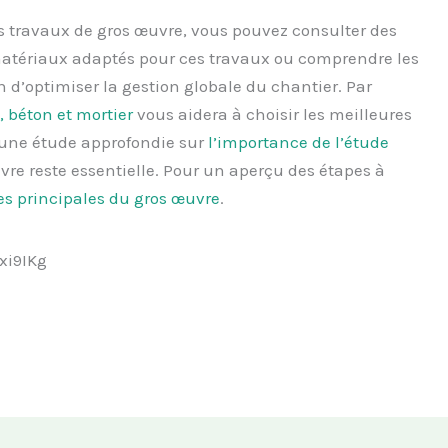
s travaux de gros œuvre, vous pouvez consulter des
 matériaux adaptés pour ces travaux ou comprendre les
 d’optimiser la gestion globale du chantier. Par
 béton et mortier
vous aidera à choisir les meilleures
 une étude approfondie sur
l’importance de l’étude
re reste essentielle. Pour un aperçu des étapes à
pes principales du gros œuvre
.
xi9IKg