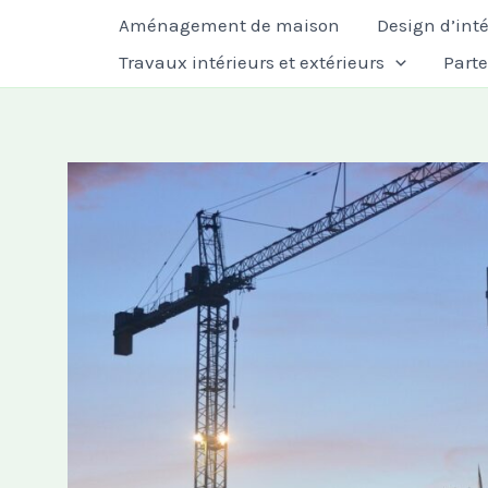
Aller
Aménagement de maison
Design d’inté
au
Travaux intérieurs et extérieurs
Part
contenu