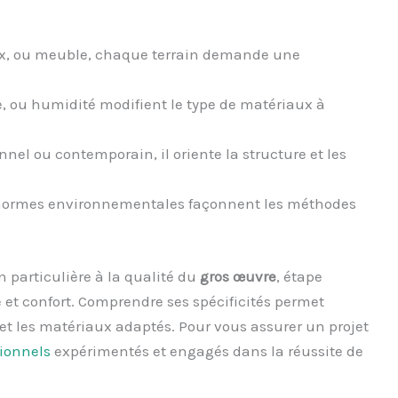
ux, ou meuble, chaque terrain demande une
, ou humidité modifient le type de matériaux à
nel ou contemporain, il oriente la structure et les
 normes environnementales façonnent les méthodes
 particulière à la qualité du
gros œuvre
, étape
té et confort. Comprendre ses spécificités permet
 et les matériaux adaptés. Pour vous assurer un projet
sionnels
expérimentés et engagés dans la réussite de