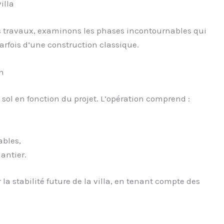
illa
 travaux, examinons les phases incontournables qui
arfois d’une construction classique.
n
 sol en fonction du projet. L’opération comprend :
ables,
antier.
la stabilité future de la villa, en tenant compte des