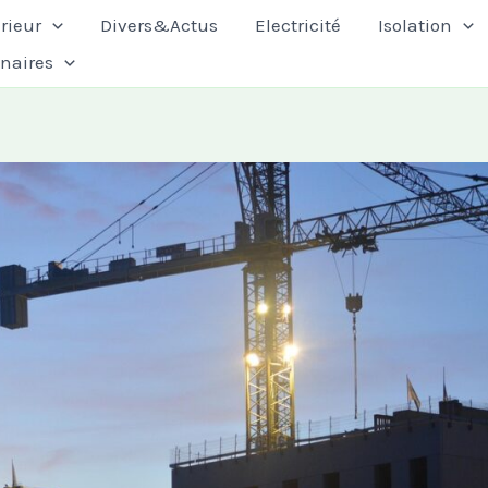
rieur
Divers&Actus
Electricité
Isolation
enaires