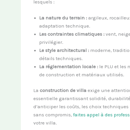
lesquels :
La nature du terrain :
argileux, rocaille
adaptation technique.
Les contraintes climatiques :
vent, neige
privilégier.
Le style architectural :
moderne, tradition
détails techniques.
La réglementation locale :
le PLU et les
de construction et matériaux utilisés.
La
construction de villa
exige une attention
essentielle garantissant solidité, durabili
d’anticiper les coûts, les choix techniques
sans compromis,
faites appel à des profes
votre villa.