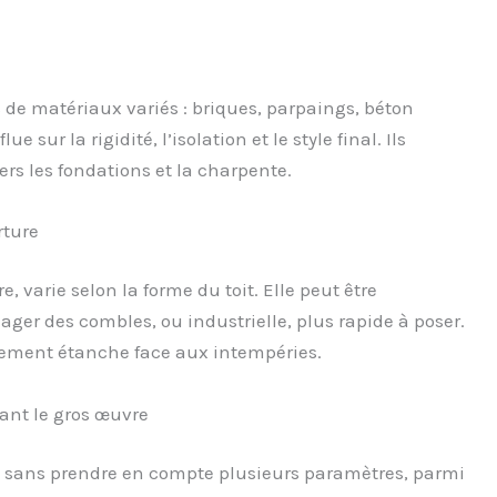
 de matériaux variés : briques, parpaings, béton
e sur la rigidité, l’isolation et le style final. Ils
ers les fondations et la charpente.
rture
 varie selon la forme du toit. Elle peut être
nager des combles, ou industrielle, plus rapide à poser.
aitement étanche face aux intempéries.
ant le gros œuvre
as sans prendre en compte plusieurs paramètres, parmi