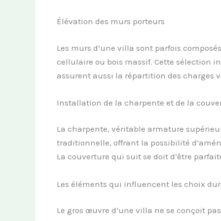
Élévation des murs porteurs
Les murs d’une villa sont parfois composés
cellulaire ou bois massif. Cette sélection influ
assurent aussi la répartition des charges v
Installation de la charpente et de la couve
La charpente, véritable armature supérieure,
traditionnelle, offrant la possibilité d’amé
La couverture qui suit se doit d’être parf
Les éléments qui influencent les choix dur
Le gros œuvre d’une villa ne se conçoit p