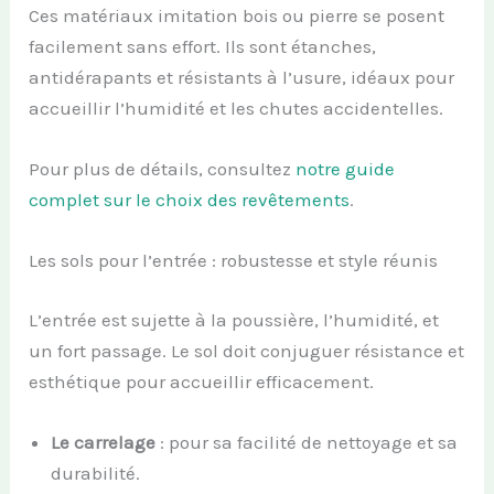
Ces matériaux imitation bois ou pierre se posent
facilement sans effort. Ils sont étanches,
antidérapants et résistants à l’usure, idéaux pour
accueillir l’humidité et les chutes accidentelles.
Pour plus de détails, consultez
notre guide
complet sur le choix des revêtements
.
Les sols pour l’entrée : robustesse et style réunis
L’entrée est sujette à la poussière, l’humidité, et
un fort passage. Le sol doit conjuguer résistance et
esthétique pour accueillir efficacement.
Le carrelage
: pour sa facilité de nettoyage et sa
durabilité.