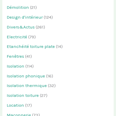
Démolition
(21)
Design d'intérieur
(124)
Divers&Actus
(261)
Electricité
(79)
Etanchéité toiture plate
(14)
Fenêtres
(41)
Isolation
(114)
Isolation phonique
(16)
Isolation thermique
(32)
Isolation toiture
(27)
Location
(17)
Maçonnerie
(73)