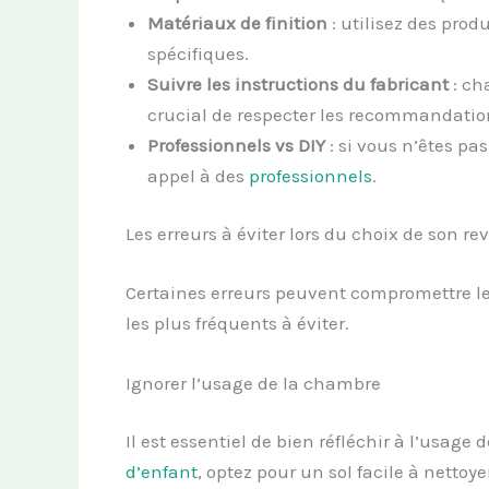
Matériaux de finition
: utilisez des pro
spécifiques.
Suivre les instructions du fabricant
: ch
crucial de respecter les recommandatio
Professionnels vs DIY
: si vous n’êtes pa
appel à des
professionnels
.
Les erreurs à éviter lors du choix de son r
Certaines erreurs peuvent compromettre le c
les plus fréquents à éviter.
Ignorer l’usage de la chambre
Il est essentiel de bien réfléchir à l’usag
d’enfant
, optez pour un sol facile à nettoye