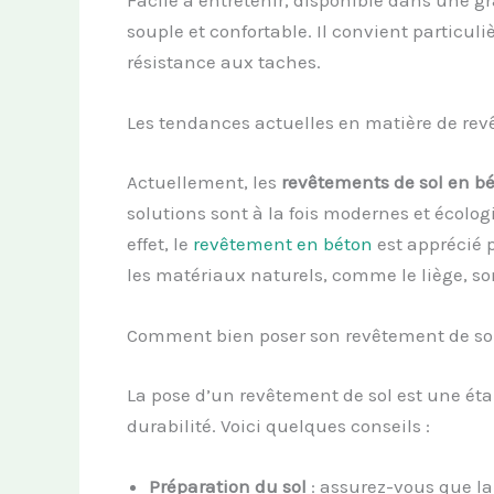
Facile à entretenir, disponible dans une gr
souple et confortable. Il convient particu
résistance aux taches.
Les tendances actuelles en matière de rev
Actuellement, les
revêtements de sol en b
solutions sont à la fois modernes et écol
effet, le
revêtement en béton
est apprécié p
les matériaux naturels, comme le liège, so
Comment bien poser son revêtement de so
La pose d’un revêtement de sol est une éta
durabilité. Voici quelques conseils :
Préparation du sol
: assurez-vous que la 