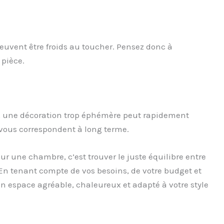
euvent être froids au toucher. Pensez donc à
 pièce.
s, une décoration trop éphémère peut rapidement
 vous correspondent à long terme.
our une chambre, c’est trouver le juste équilibre entre
é. En tenant compte de vos besoins, de votre budget et
un espace agréable, chaleureux et adapté à votre style