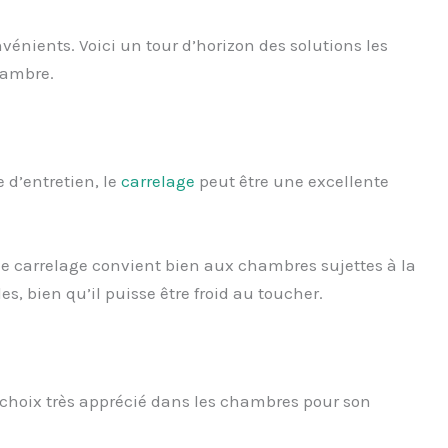
nients. Voici un tour d’horizon des solutions les
chambre.
e d’entretien, le
carrelage
peut être une excellente
, le carrelage convient bien aux chambres sujettes à la
es, bien qu’il puisse être froid au toucher.
 choix très apprécié dans les chambres pour son