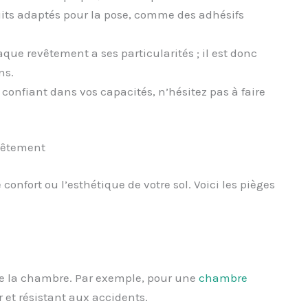
duits adaptés pour la pose, comme des adhésifs
aque revêtement a ses particularités ; il est donc
ns.
s confiant dans vos capacités, n’hésitez pas à faire
evêtement
onfort ou l’esthétique de votre sol. Voici les pièges
e de la chambre. Par exemple, pour une
chambre
r et résistant aux accidents.