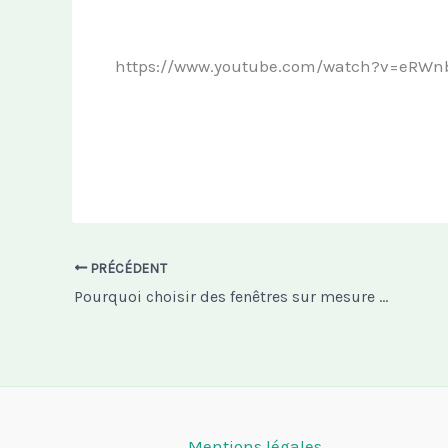
https://www.youtube.com/watch?v=eRWn
PRÉCÉDENT
Pourquoi choisir des fenêtres sur mesure pour votre maison en 2025 ?
Mentions légales