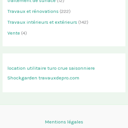
traitement de surface
(12)
Travaux et rénovations
(222)
Travaux intérieurs et extérieurs
(142)
Vente
(4)
location utilitaire turo
crue saisonniere
Shockgarden
travauxdepro.com
Mentions légales