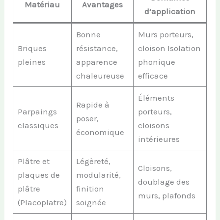
Matériau
Avantages
d’application
Bonne
Murs porteurs,
Briques
résistance,
cloison Isolation
pleines
apparence
phonique
chaleureuse
efficace
Éléments
Rapide à
Parpaings
porteurs,
poser,
classiques
cloisons
économique
intérieures
Plâtre et
Légèreté,
Cloisons,
plaques de
modularité,
doublage des
plâtre
finition
murs, plafonds
(Placoplatre)
soignée