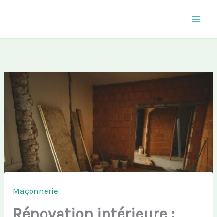
Aller
au
contenu
Maçonnerie
Rénovation intérieure :