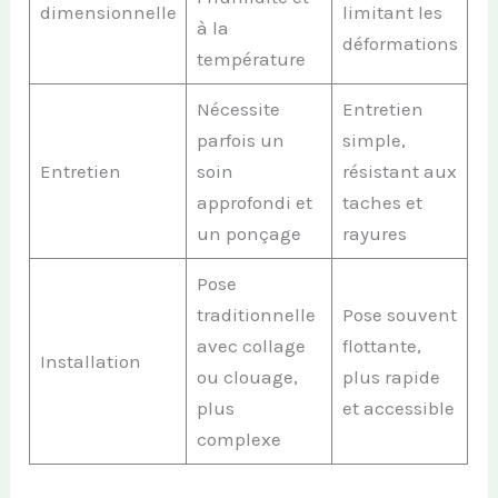
dimensionnelle
limitant les
à la
déformations
température
Nécessite
Entretien
parfois un
simple,
Entretien
soin
résistant aux
approfondi et
taches et
un ponçage
rayures
Pose
traditionnelle
Pose souvent
avec collage
flottante,
Installation
ou clouage,
plus rapide
plus
et accessible
complexe