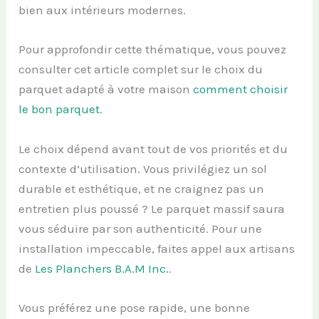
bien aux intérieurs modernes.
Pour approfondir cette thématique, vous pouvez
consulter cet article complet sur le choix du
parquet adapté à votre maison
comment choisir
le bon parquet
.
Le choix dépend avant tout de vos priorités et du
contexte d’utilisation. Vous privilégiez un sol
durable et esthétique, et ne craignez pas un
entretien plus poussé ? Le parquet massif saura
vous séduire par son authenticité. Pour une
installation impeccable, faites appel aux artisans
de
Les Planchers B.A.M Inc.
.
Vous préférez une pose rapide, une bonne