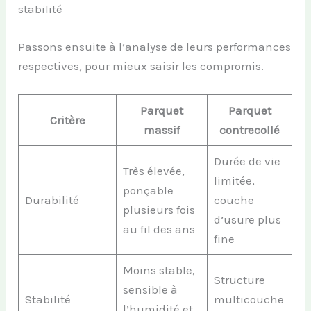
stabilité
Passons ensuite à l’analyse de leurs performances
respectives, pour mieux saisir les compromis.
Parquet
Parquet
Critère
massif
contrecollé
Durée de vie
Très élevée,
limitée,
ponçable
Durabilité
couche
plusieurs fois
d’usure plus
au fil des ans
fine
Moins stable,
Structure
sensible à
Stabilité
multicouche
l’humidité et