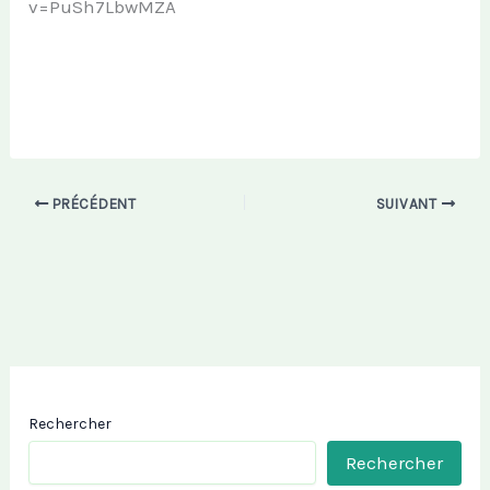
v=PuSh7LbwMZA
PRÉCÉDENT
SUIVANT
Rechercher
Rechercher