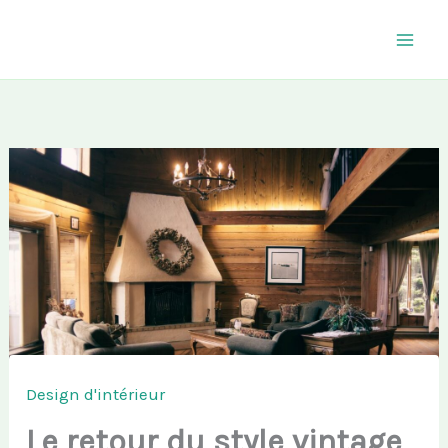
Aller
au
contenu
Design d'intérieur
Le retour du style vintage