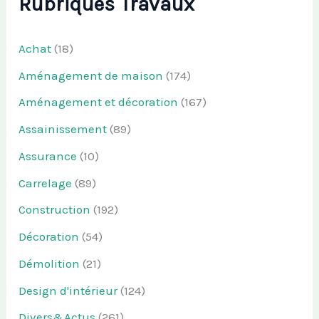
Rubriques Travaux
Achat
(18)
Aménagement de maison
(174)
Aménagement et décoration
(167)
Assainissement
(89)
Assurance
(10)
Carrelage
(89)
Construction
(192)
Décoration
(54)
Démolition
(21)
Design d'intérieur
(124)
Divers&Actus
(261)