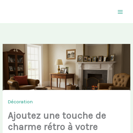
Aller
au
contenu
Décoration
Ajoutez une touche de
charme rétro à votre