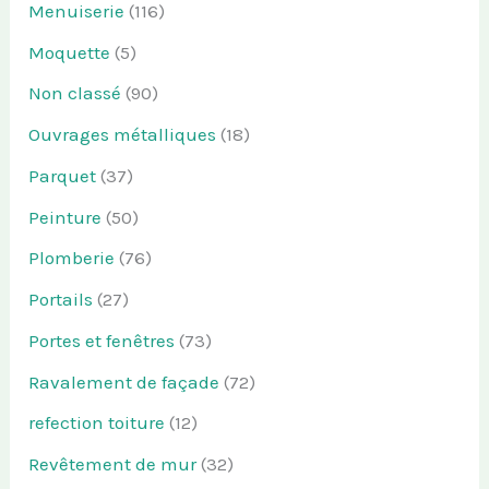
Menuiserie
(116)
Moquette
(5)
Non classé
(90)
Ouvrages métalliques
(18)
Parquet
(37)
Peinture
(50)
Plomberie
(76)
Portails
(27)
Portes et fenêtres
(73)
Ravalement de façade
(72)
refection toiture
(12)
Revêtement de mur
(32)