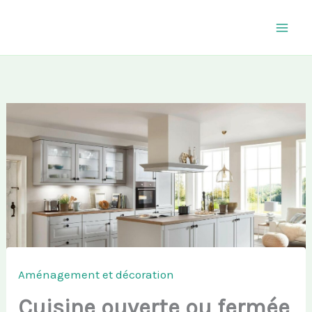
Aller
au
contenu
Aménagement et décoration
Cuisine ouverte ou fermée