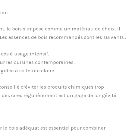
ient
t, le bois s’impose comme un matériau de choix. Il
 Les essences de bois recommandés sont les suivants :
aces à usage intensif.
our les cuisines contemporaines.
grâce à sa teinte claire.
 conseillé d’éviter les produits chimiques trop
u des cires régulièrement est un gage de longévité.
r le bois adéquat est essentiel pour combiner