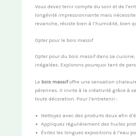
Vous devez tenir compte du soin et de l’en
longévité impressionnante mais nécessite u
revanche, résiste bien à l’humidité, bien qu
Opter pour le bois massif
Opter pour du bois massif dans sa cuisine, 
inégalées. Explorons pourquoi tant de pers
Le
bois massif
offre une sensation chaleu
pérennes. Il invite à la créativité grâce à
toute décoration. Pour l’entretenir :
Nettoyez avec des produits doux afin d’
Appliquez régulièrement des huiles prot
Évitez les longues expositions à l’eau p