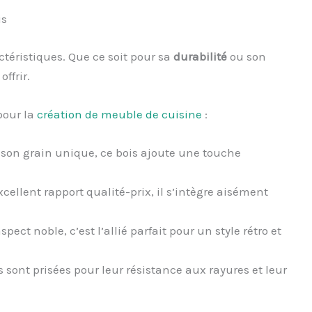
is
téristiques. Que ce soit pour sa
durabilité
ou son
ffrir.
pour la
création de meuble de cuisine
:
 son grain unique, ce bois ajoute une touche
xcellent rapport qualité-prix, il s’intègre aisément
ect noble, c’est l’allié parfait pour un style rétro et
 sont prisées pour leur résistance aux rayures et leur