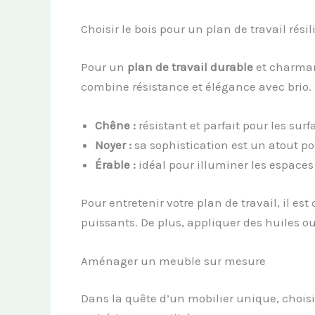
Choisir le bois pour un plan de travail résil
Pour un
plan de travail durable
et charman
combine résistance et élégance avec brio.
Chêne :
résistant et parfait pour les surf
Noyer :
sa sophistication est un atout p
Érable :
idéal pour illuminer les espaces 
Pour entretenir votre plan de travail, il est
puissants. De plus, appliquer des huiles o
Aménager un meuble sur mesure
Dans la quête d’un mobilier unique, choisi