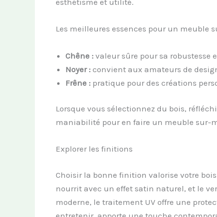
esthétisme et utilité.
Les meilleures essences pour un meuble 
Chêne :
valeur sûre pour sa robustesse e
Noyer :
convient aux amateurs de design 
Frêne :
pratique pour des créations perso
Lorsque vous sélectionnez du bois, réfléch
maniabilité pour en faire un meuble sur-me
Explorer les finitions
Choisir la bonne finition valorise votre bois
nourrit avec un effet satin naturel, et le ve
moderne, le traitement UV offre une protect
entretenir, apporte une touche contempor