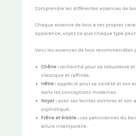
Comprendre les différentes essences de bo
Chaque essence de bois a ses propres carac
apparence, voyez ce que chaque type peut o
Voici les essences de bois recommandées 
Chêne :
recherché pour sa robustesse et
classique et raffinée.
Hêtre :
apprécié pour sa solidité et son e
dans les conceptions modernes.
Noyer :
avec ses teintes sombres et son asp
sophistiqué.
Frêne et érable :
ces patriciennes du bois
allure intemporelle.