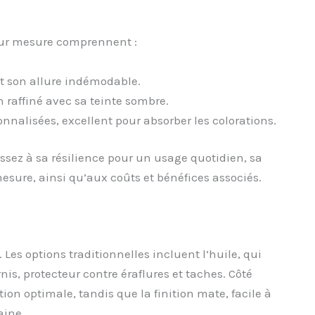
sur mesure comprennent :
t son allure indémodable.
raffiné avec sa teinte sombre.
nnalisées, excellent pour absorber les colorations.
issez à sa résilience pour un usage quotidien, sa
sure, ainsi qu’aux coûts et bénéfices associés.
. Les options traditionnelles incluent l’huile, qui
rnis, protecteur contre éraflures et taches. Côté
ion optimale, tandis que la finition mate, facile à
aine.