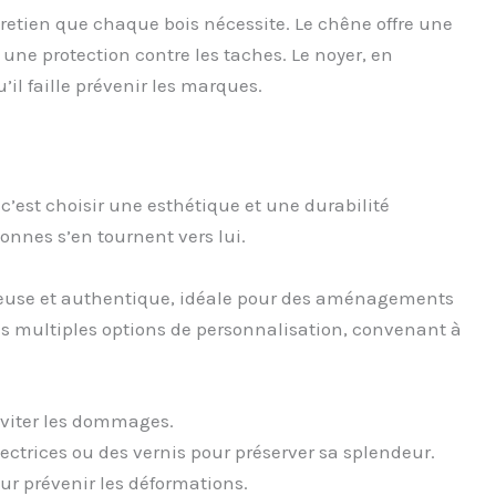
tretien que chaque bois nécessite. Le chêne offre une
ne protection contre les taches. Le noyer, en
’il faille prévenir les marques.
c’est choisir une esthétique et une durabilité
onnes s’en tournent vers lui.
reuse et authentique, idéale pour des aménagements
 ses multiples options de personnalisation, convenant à
éviter les dommages.
ectrices ou des vernis pour préserver sa splendeur.
our prévenir les déformations.