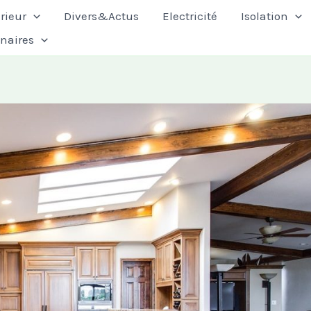
rieur
Divers&Actus
Electricité
Isolation
enaires