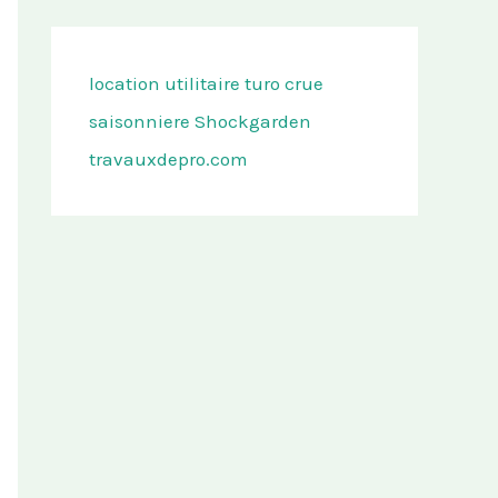
location utilitaire turo
crue
saisonniere
Shockgarden
travauxdepro.com