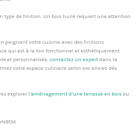
on type de finition. Un bois huilé requiert une attention
n peignant votre cuisine avec des finitions
e qui est à la fois fonctionnel et esthétiquement
ble et personnalisée,
contactez un expert
dans la
rmez votre espace culinaire selon vos envies dès
vez explorer
l’aménagement d’une terrasse en bois
ou
rNBf3A