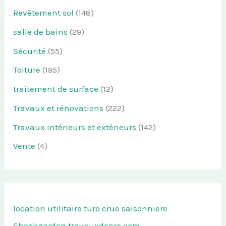
Revêtement sol
(148)
salle de bains
(29)
Sécurité
(55)
Toiture
(195)
traitement de surface
(12)
Travaux et rénovations
(222)
Travaux intérieurs et extérieurs
(142)
Vente
(4)
location utilitaire turo
crue saisonniere
Shockgarden
travauxdepro.com