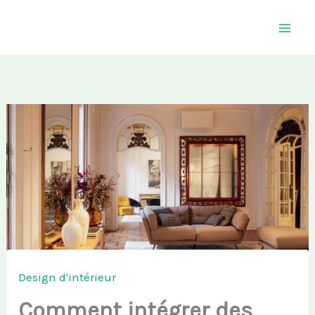
Aller
au
contenu
Design d'intérieur
Comment intégrer des