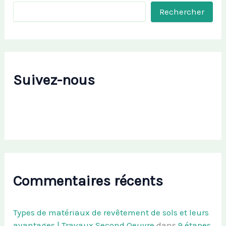
Rechercher
Suivez-nous
Commentaires récents
Types de matériaux de revêtement de sols et leurs
avantages | Travaux Second Oeuvre
dans
9 étapes