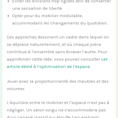
Éviter les divisions trop rigides afin de conserver
une sensation de liberté.
Opter pour du mobilier modulable,
accommodant les changements du quotidien.
Ces approches dessinent un cadre dans lequel on
se déplace naturellement, et où chaque pièce
contribue à l’ensemble sans écraser l’autre. Pour
approfondir cette idée, vous pouvez consulter
cet
article dédié à l’optimisation de l’espace
.
Jouer avec la proportionnalité des meubles et des
volumes
L’équilibre entre le mobilier et l’espace n’est pas à
négliger. Un salon exigu ne s’accommodera pas
d’un canapé massif qui étouffe l’air ambiant,