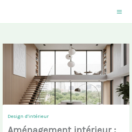
Aller
au
contenu
Design d'intérieur
Aménagement intérieur :