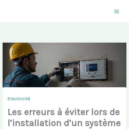
Aller
au
contenu
Electricité
Les erreurs à éviter lors de
l’installation d’un système