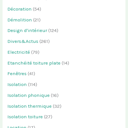
Décoration
(54)
Démolition
(21)
Design d'intérieur
(124)
Divers&Actus
(261)
Electricité
(79)
Etanchéité toiture plate
(14)
Fenêtres
(41)
Isolation
(114)
Isolation phonique
(16)
Isolation thermique
(32)
Isolation toiture
(27)
Location
(17)