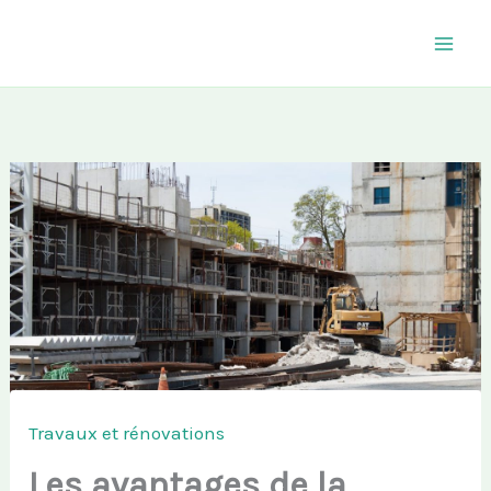
Aller
au
contenu
Travaux et rénovations
Les avantages de la