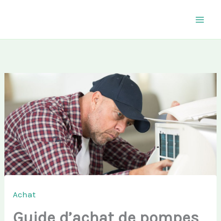
Aller
au
contenu
Achat
Guide d’achat de pompes