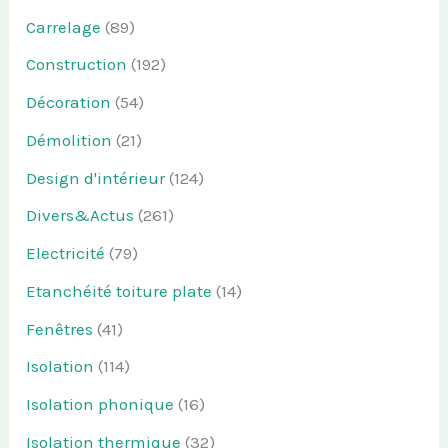
Carrelage
(89)
Construction
(192)
Décoration
(54)
Démolition
(21)
Design d'intérieur
(124)
Divers&Actus
(261)
Electricité
(79)
Etanchéité toiture plate
(14)
Fenêtres
(41)
Isolation
(114)
Isolation phonique
(16)
Isolation thermique
(32)