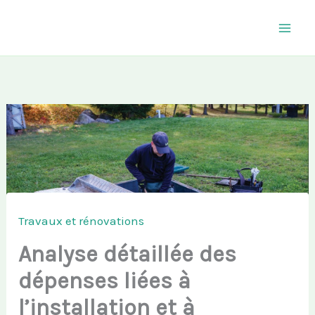
Aller
au
contenu
Travaux et rénovations
Analyse détaillée des
dépenses liées à
l’installation et à