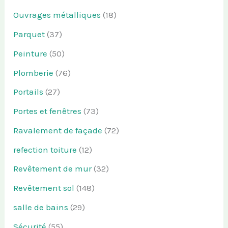
Ouvrages métalliques
(18)
Parquet
(37)
Peinture
(50)
Plomberie
(76)
Portails
(27)
Portes et fenêtres
(73)
Ravalement de façade
(72)
refection toiture
(12)
Revêtement de mur
(32)
Revêtement sol
(148)
salle de bains
(29)
Sécurité
(55)