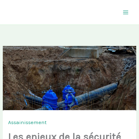
Aller
au
contenu
Assainissement
Les enjeux de la sécurité