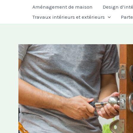
Aller
Aménagement de maison
Design d’inté
au
Travaux intérieurs et extérieurs
Part
contenu