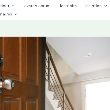
rieur
Divers&Actus
Electricité
Isolation
enaires