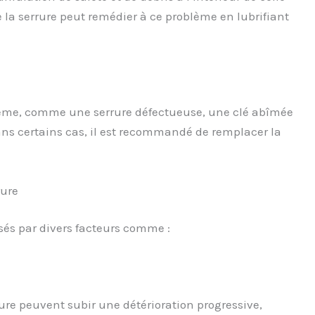
la serrure peut remédier à ce problème en lubrifiant
lème, comme une serrure défectueuse, une clé abîmée
Dans certains cas, il est recommandé de remplacer la
rure
sés par divers facteurs comme :
ure peuvent subir une détérioration progressive,