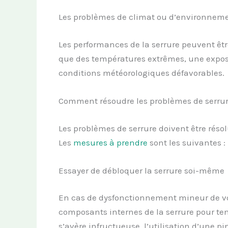
Les problèmes de climat ou d’environnem
Les performances de la serrure peuvent êt
que des températures extrêmes, une exposi
conditions météorologiques défavorables.
Comment résoudre les problèmes de serrur
Les problèmes de serrure doivent être réso
Les
mesures à prendre
sont les suivantes :
Essayer de débloquer la serrure soi-même
En cas de dysfonctionnement mineur de votr
composants internes de la serrure pour ten
s’avère infructueuse, l’utilisation d’une p