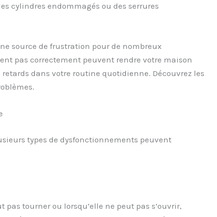
 des cylindres endommagés ou des serrures
ne source de frustration pour de nombreux
nnent pas correctement peuvent rendre votre maison
 retards dans votre routine quotidienne. Découvrez les
roblèmes.
e
lusieurs types de dysfonctionnements peuvent
t pas tourner ou lorsqu’elle ne peut pas s’ouvrir,