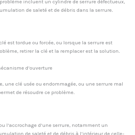
problème incluent un cylindre de serrure défectueux,
ulation de saleté et de débris dans la serrure.
clé est tordue ou forcée, ou lorsque la serrure est
ème, retirer la clé et la remplacer est la solution.
 mécanisme d’ouverture
use, une clé usée ou endommagée, ou une serrure mal
 permet de résoudre ce problème.
 ou l’accrochage d’une serrure, notamment un
ulation de saleté et de débris à l’intérieur de celle-