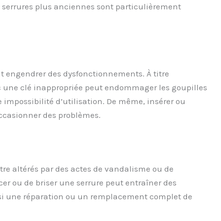
 serrures plus anciennes sont particulièrement
eut engendrer des dysfonctionnements. À titre
ec une clé inappropriée peut endommager les goupilles
e impossibilité d’utilisation. De même, insérer ou
occasionner des problèmes.
re altérés par des actes de vandalisme ou de
forcer ou de briser une serrure peut entraîner des
i une réparation ou un remplacement complet de