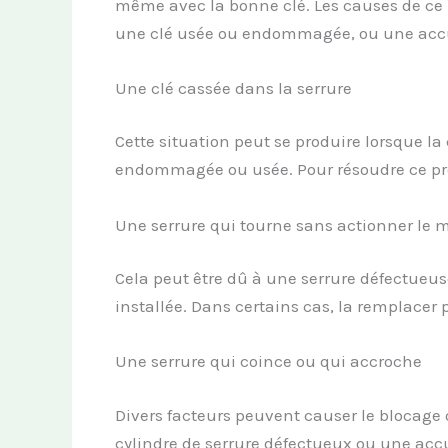
même avec la bonne clé. Les causes de ce 
une clé usée ou endommagée, ou une accum
Une clé cassée dans la serrure
Cette situation peut se produire lorsque la 
endommagée ou usée. Pour résoudre ce probl
Une serrure qui tourne sans actionner le
Cela peut être dû à une serrure défectue
installée. Dans certains cas, la remplacer
Une serrure qui coince ou qui accroche
Divers facteurs peuvent causer le blocage
cylindre de serrure défectueux ou une accum