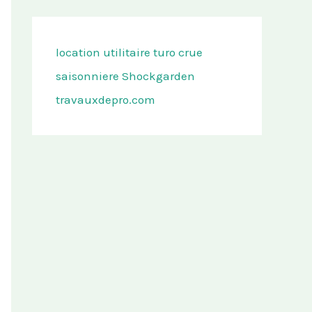
location utilitaire turo
crue
saisonniere
Shockgarden
travauxdepro.com