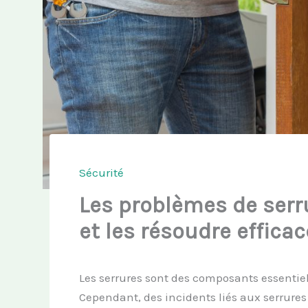
Sécurité
Les problèmes de serru
et les résoudre effic
Les serrures sont des composants essentiels
Cependant, des incidents liés aux serrure